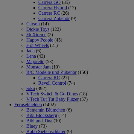
Carrera GO
(35)
Carrera Hybrid
(17)
Carrera RC
(26)
Carrera Zubehör
(9)
Carson
(14)
Dickie Toys
(122)
FleXtreme
(2)
Happy People
(45)
Hot Wheels
(21)
Jada
(6)
Lena
(43)
Majorette
(53)
Monster Jam
(10)
R/C Modelle und Zubehör
(150)
Carrera RC
(27)
Revell Control
(74)
Siku
(392)
VTech Switch & Go Dinos
(18)
VTech Tut Tut Baby Flitzer
(57)
Fernsehhelden
(1492)
Benjamin Blümchen
(6)
Bibi Blocksberg
(14)
Bibi und Tina
(10)
Bluey
(73)
Bobo Siebenschläfer
(9)