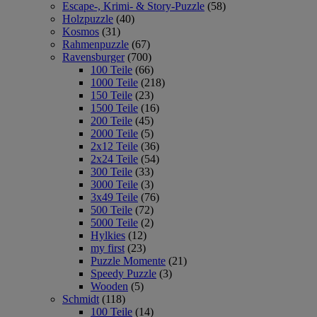
Escape-, Krimi- & Story-Puzzle
(58)
Holzpuzzle
(40)
Kosmos
(31)
Rahmenpuzzle
(67)
Ravensburger
(700)
100 Teile
(66)
1000 Teile
(218)
150 Teile
(23)
1500 Teile
(16)
200 Teile
(45)
2000 Teile
(5)
2x12 Teile
(36)
2x24 Teile
(54)
300 Teile
(33)
3000 Teile
(3)
3x49 Teile
(76)
500 Teile
(72)
5000 Teile
(2)
Hylkies
(12)
my first
(23)
Puzzle Momente
(21)
Speedy Puzzle
(3)
Wooden
(5)
Schmidt
(118)
100 Teile
(14)