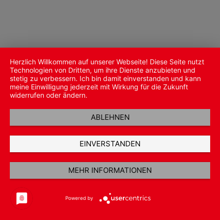
Herzlich Willkommen auf unserer Webseite! Diese Seite nutzt
Technologien von Dritten, um ihre Dienste anzubieten und
stetig zu verbessern. Ich bin damit einverstanden und kann
meine Einwilligung jederzeit mit Wirkung für die Zukunft
widerrufen oder ändern.
ABLEHNEN
EINVERSTANDEN
MEHR INFORMATIONEN
Powered by