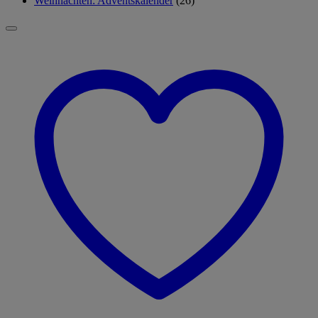
Weihnachten: Adventskalender
(26)