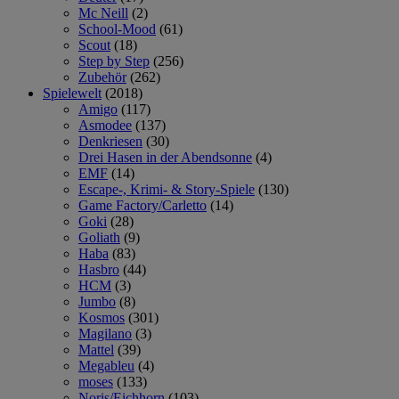
Mc Neill
(2)
School-Mood
(61)
Scout
(18)
Step by Step
(256)
Zubehör
(262)
Spielewelt
(2018)
Amigo
(117)
Asmodee
(137)
Denkriesen
(30)
Drei Hasen in der Abendsonne
(4)
EMF
(14)
Escape-, Krimi- & Story-Spiele
(130)
Game Factory/Carletto
(14)
Goki
(28)
Goliath
(9)
Haba
(83)
Hasbro
(44)
HCM
(3)
Jumbo
(8)
Kosmos
(301)
Magilano
(3)
Mattel
(39)
Megableu
(4)
moses
(133)
Noris/Eichhorn
(103)