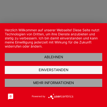
Herzlich Willkommen auf unserer Webseite! Diese Seite nutzt
Technologien von Dritten, um ihre Dienste anzubieten und
stetig zu verbessern. Ich bin damit einverstanden und kann
meine Einwilligung jederzeit mit Wirkung für die Zukunft
widerrufen oder ändern.
ABLEHNEN
EINVERSTANDEN
MEHR INFORMATIONEN
Powered by