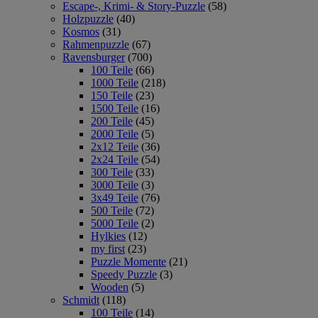
Escape-, Krimi- & Story-Puzzle
(58)
Holzpuzzle
(40)
Kosmos
(31)
Rahmenpuzzle
(67)
Ravensburger
(700)
100 Teile
(66)
1000 Teile
(218)
150 Teile
(23)
1500 Teile
(16)
200 Teile
(45)
2000 Teile
(5)
2x12 Teile
(36)
2x24 Teile
(54)
300 Teile
(33)
3000 Teile
(3)
3x49 Teile
(76)
500 Teile
(72)
5000 Teile
(2)
Hylkies
(12)
my first
(23)
Puzzle Momente
(21)
Speedy Puzzle
(3)
Wooden
(5)
Schmidt
(118)
100 Teile
(14)