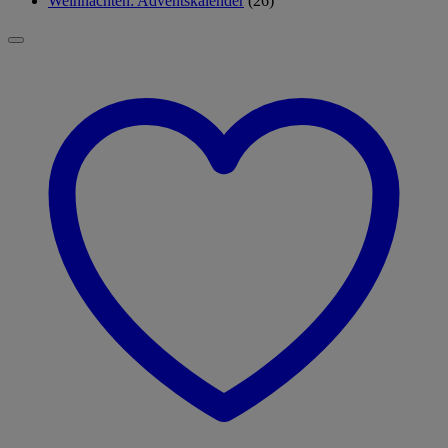
Weihnachten: Adventskalender
(26)