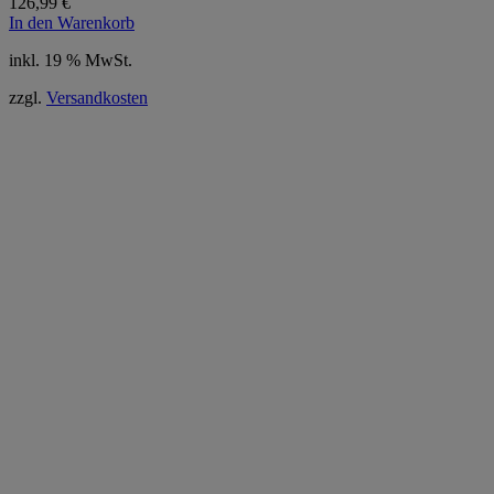
126,99
€
In den Warenkorb
inkl. 19 % MwSt.
zzgl.
Versandkosten