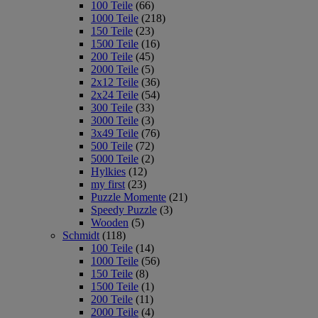
100 Teile
(66)
1000 Teile
(218)
150 Teile
(23)
1500 Teile
(16)
200 Teile
(45)
2000 Teile
(5)
2x12 Teile
(36)
2x24 Teile
(54)
300 Teile
(33)
3000 Teile
(3)
3x49 Teile
(76)
500 Teile
(72)
5000 Teile
(2)
Hylkies
(12)
my first
(23)
Puzzle Momente
(21)
Speedy Puzzle
(3)
Wooden
(5)
Schmidt
(118)
100 Teile
(14)
1000 Teile
(56)
150 Teile
(8)
1500 Teile
(1)
200 Teile
(11)
2000 Teile
(4)