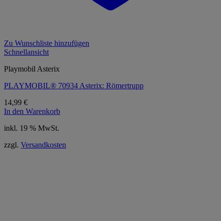
Zu Wunschliste hinzufügen
Schnellansicht
Playmobil Asterix
PLAYMOBIL® 70934 Asterix: Römertrupp
14,99
€
In den Warenkorb
inkl. 19 % MwSt.
zzgl.
Versandkosten