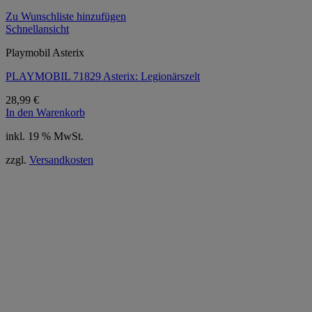
Zu Wunschliste hinzufügen
Schnellansicht
Playmobil Asterix
PLAYMOBIL 71829 Asterix: Legionärszelt
28,99
€
In den Warenkorb
inkl. 19 % MwSt.
zzgl.
Versandkosten