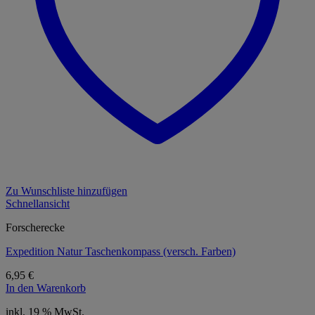
Zu Wunschliste hinzufügen
Schnellansicht
Forscherecke
Expedition Natur Taschenkompass (versch. Farben)
6,95
€
In den Warenkorb
inkl. 19 % MwSt.