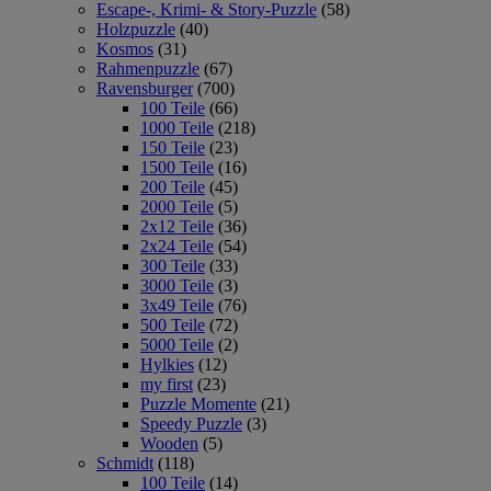
Escape-, Krimi- & Story-Puzzle
(58)
Holzpuzzle
(40)
Kosmos
(31)
Rahmenpuzzle
(67)
Ravensburger
(700)
100 Teile
(66)
1000 Teile
(218)
150 Teile
(23)
1500 Teile
(16)
200 Teile
(45)
2000 Teile
(5)
2x12 Teile
(36)
2x24 Teile
(54)
300 Teile
(33)
3000 Teile
(3)
3x49 Teile
(76)
500 Teile
(72)
5000 Teile
(2)
Hylkies
(12)
my first
(23)
Puzzle Momente
(21)
Speedy Puzzle
(3)
Wooden
(5)
Schmidt
(118)
100 Teile
(14)