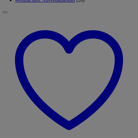
Weihnachten: Adventskalender
(26)