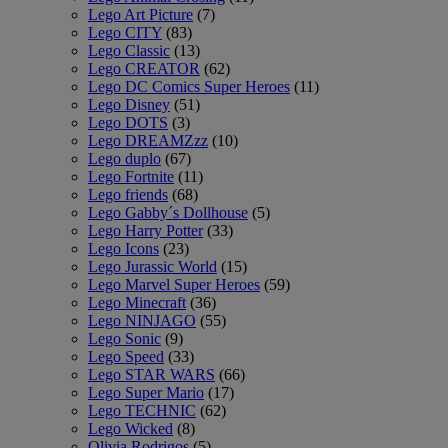
Lego Art Picture
(7)
Lego CITY
(83)
Lego Classic
(13)
Lego CREATOR
(62)
Lego DC Comics Super Heroes
(11)
Lego Disney
(51)
Lego DOTS
(3)
Lego DREAMZzz
(10)
Lego duplo
(67)
Lego Fortnite
(11)
Lego friends
(68)
Lego Gabby´s Dollhouse
(5)
Lego Harry Potter
(33)
Lego Icons
(23)
Lego Jurassic World
(15)
Lego Marvel Super Heroes
(59)
Lego Minecraft
(36)
Lego NINJAGO
(55)
Lego Sonic
(9)
Lego Speed
(33)
Lego STAR WARS
(66)
Lego Super Mario
(17)
Lego TECHNIC
(62)
Lego Wicked
(8)
Olivia Rodrigos
(5)