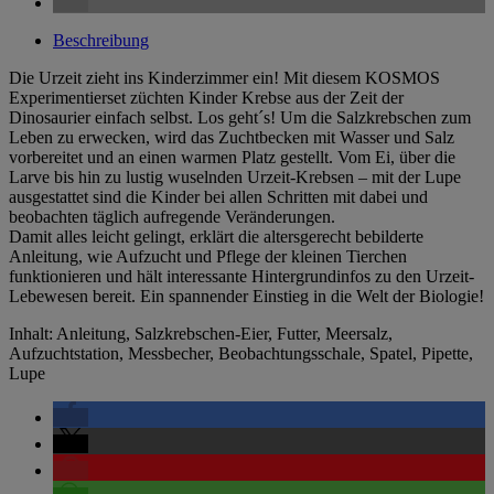
Beschreibung
Die Urzeit zieht ins Kinderzimmer ein! Mit diesem KOSMOS
Experimentierset züchten Kinder Krebse aus der Zeit der
Dinosaurier einfach selbst. Los geht´s! Um die Salzkrebschen zum
Leben zu erwecken, wird das Zuchtbecken mit Wasser und Salz
vorbereitet und an einen warmen Platz gestellt. Vom Ei, über die
Larve bis hin zu lustig wuselnden Urzeit-Krebsen – mit der Lupe
ausgestattet sind die Kinder bei allen Schritten mit dabei und
beobachten täglich aufregende Veränderungen.
Damit alles leicht gelingt, erklärt die altersgerecht bebilderte
Anleitung, wie Aufzucht und Pflege der kleinen Tierchen
funktionieren und hält interessante Hintergrundinfos zu den Urzeit-
Lebewesen bereit. Ein spannender Einstieg in die Welt der Biologie!
Inhalt: Anleitung, Salzkrebschen-Eier, Futter, Meersalz,
Aufzuchtstation, Messbecher, Beobachtungsschale, Spatel, Pipette,
Lupe