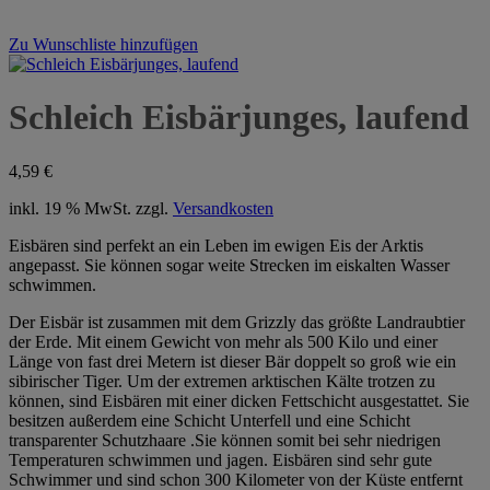
Zu Wunschliste hinzufügen
Schleich Eisbärjunges, laufend
4,59
€
inkl. 19 % MwSt.
zzgl.
Versandkosten
Eisbären sind perfekt an ein Leben im ewigen Eis der Arktis
angepasst. Sie können sogar weite Strecken im eiskalten Wasser
schwimmen.
Der Eisbär ist zusammen mit dem Grizzly das größte Landraubtier
der Erde. Mit einem Gewicht von mehr als 500 Kilo und einer
Länge von fast drei Metern ist dieser Bär doppelt so groß wie ein
sibirischer Tiger. Um der extremen arktischen Kälte trotzen zu
können, sind Eisbären mit einer dicken Fettschicht ausgestattet. Sie
besitzen außerdem eine Schicht Unterfell und eine Schicht
transparenter Schutzhaare .Sie können somit bei sehr niedrigen
Temperaturen schwimmen und jagen. Eisbären sind sehr gute
Schwimmer und sind schon 300 Kilometer von der Küste entfernt