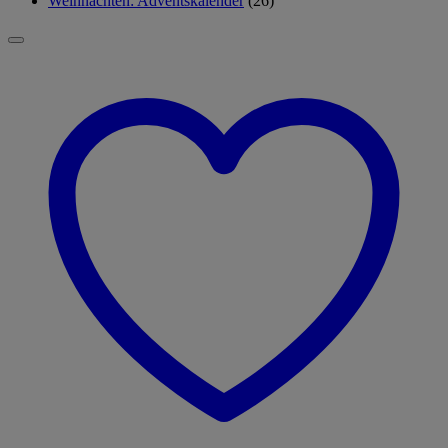
Weihnachten: Adventskalender
(26)