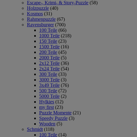
Escape-, Krimi- & Story-Puzzle
(58)
Holzpuzzle
(40)
Kosmos
(31)
Rahmenpuzzle
(67)
Ravensburger
(700)
100 Teile
(66)
1000 Teile
(218)
150 Teile
(23)
1500 Teile
(16)
200 Teile
(45)
2000 Teile
(5)
2x12 Teile
(36)
2x24 Teile
(54)
300 Teile
(33)
3000 Teile
(3)
3x49 Teile
(76)
500 Teile
(72)
5000 Teile
(2)
Hylkies
(12)
my first
(23)
Puzzle Momente
(21)
Speedy Puzzle
(3)
Wooden
(5)
Schmidt
(118)
100 Teile
(14)