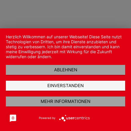
Herzlich Willkommen auf unserer Webseite! Diese Seite nutzt
Technologien von Dritten, um ihre Dienste anzubieten und
stetig zu verbessern. Ich bin damit einverstanden und kann
meine Einwilligung jederzeit mit Wirkung für die Zukunft
widerrufen oder ändern.
ABLEHNEN
EINVERSTANDEN
MEHR INFORMATIONEN
Powered by