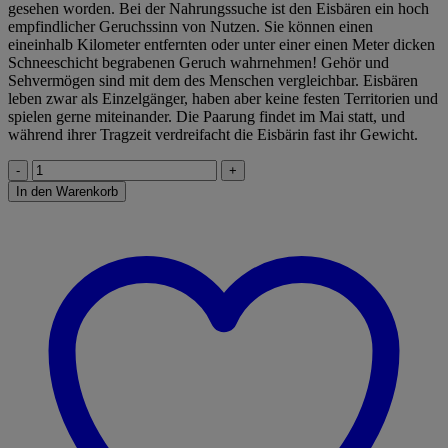
gesehen worden. Bei der Nahrungssuche ist den Eisbären ein hoch
empfindlicher Geruchssinn von Nutzen. Sie können einen
eineinhalb Kilometer entfernten oder unter einer einen Meter dicken
Schneeschicht begrabenen Geruch wahrnehmen! Gehör und
Sehvermögen sind mit dem des Menschen vergleichbar. Eisbären
leben zwar als Einzelgänger, haben aber keine festen Territorien und
spielen gerne miteinander. Die Paarung findet im Mai statt, und
während ihrer Tragzeit verdreifacht die Eisbärin fast ihr Gewicht.
Schleich
Eisbärjunges,
In den Warenkorb
laufend
Menge