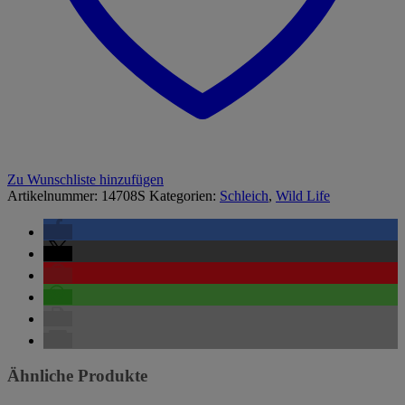
Zu Wunschliste hinzufügen
Artikelnummer:
14708S
Kategorien:
Schleich
,
Wild Life
Ähnliche Produkte