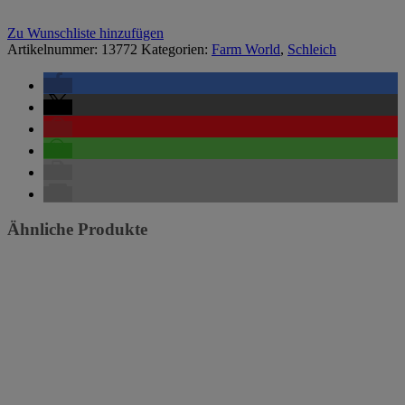
Zu Wunschliste hinzufügen
Artikelnummer:
13772
Kategorien:
Farm World
,
Schleich
Ähnliche Produkte