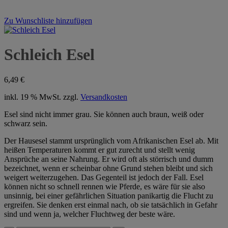
Zu Wunschliste hinzufügen
Schleich Esel
6,49
€
inkl. 19 % MwSt.
zzgl.
Versandkosten
Esel sind nicht immer grau. Sie können auch braun, weiß oder
schwarz sein.
Der Hausesel stammt ursprünglich vom Afrikanischen Esel ab. Mit
heißen Temperaturen kommt er gut zurecht und stellt wenig
Ansprüche an seine Nahrung. Er wird oft als störrisch und dumm
bezeichnet, wenn er scheinbar ohne Grund stehen bleibt und sich
weigert weiterzugehen. Das Gegenteil ist jedoch der Fall. Esel
können nicht so schnell rennen wie Pferde, es wäre für sie also
unsinnig, bei einer gefährlichen Situation panikartig die Flucht zu
ergreifen. Sie denken erst einmal nach, ob sie tatsächlich in Gefahr
sind und wenn ja, welcher Fluchtweg der beste wäre.