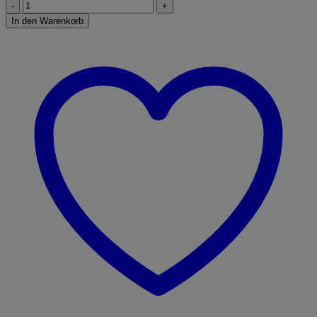
Schleich
Esel
In den Warenkorb
Menge