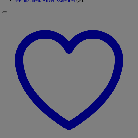
Weihnachten: Adventskalender
(26)