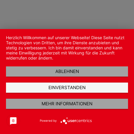
Herzlich Willkommen auf unserer Webseite! Diese Seite nutzt
Technologien von Dritten, um ihre Dienste anzubieten und
stetig zu verbessern. Ich bin damit einverstanden und kann
meine Einwilligung jederzeit mit Wirkung für die Zukunft
widerrufen oder ändern.
ABLEHNEN
EINVERSTANDEN
MEHR INFORMATIONEN
Powered by