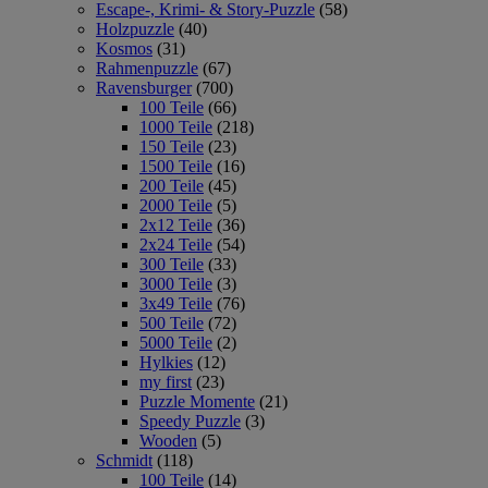
Escape-, Krimi- & Story-Puzzle
(58)
Holzpuzzle
(40)
Kosmos
(31)
Rahmenpuzzle
(67)
Ravensburger
(700)
100 Teile
(66)
1000 Teile
(218)
150 Teile
(23)
1500 Teile
(16)
200 Teile
(45)
2000 Teile
(5)
2x12 Teile
(36)
2x24 Teile
(54)
300 Teile
(33)
3000 Teile
(3)
3x49 Teile
(76)
500 Teile
(72)
5000 Teile
(2)
Hylkies
(12)
my first
(23)
Puzzle Momente
(21)
Speedy Puzzle
(3)
Wooden
(5)
Schmidt
(118)
100 Teile
(14)