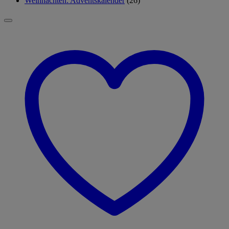
Weihnachten: Adventskalender
(26)