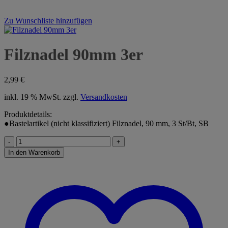
Zu Wunschliste hinzufügen
Filznadel 90mm 3er
2,99
€
inkl. 19 % MwSt.
zzgl.
Versandkosten
Produktdetails:
●Bastelartikel (nicht klassifiziert) Filznadel, 90 mm, 3 St/Bt, SB
Filznadel
90mm
In den Warenkorb
3er
Menge