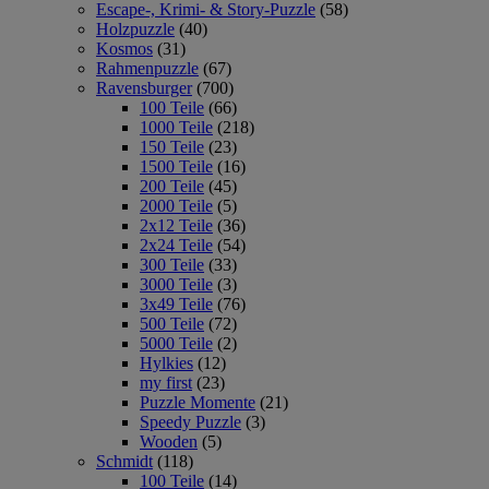
Escape-, Krimi- & Story-Puzzle
(58)
Holzpuzzle
(40)
Kosmos
(31)
Rahmenpuzzle
(67)
Ravensburger
(700)
100 Teile
(66)
1000 Teile
(218)
150 Teile
(23)
1500 Teile
(16)
200 Teile
(45)
2000 Teile
(5)
2x12 Teile
(36)
2x24 Teile
(54)
300 Teile
(33)
3000 Teile
(3)
3x49 Teile
(76)
500 Teile
(72)
5000 Teile
(2)
Hylkies
(12)
my first
(23)
Puzzle Momente
(21)
Speedy Puzzle
(3)
Wooden
(5)
Schmidt
(118)
100 Teile
(14)