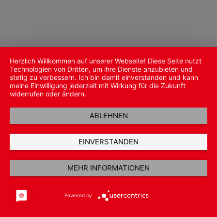
Herzlich Willkommen auf unserer Webseite! Diese Seite nutzt
Technologien von Dritten, um ihre Dienste anzubieten und
stetig zu verbessern. Ich bin damit einverstanden und kann
meine Einwilligung jederzeit mit Wirkung für die Zukunft
widerrufen oder ändern.
ABLEHNEN
EINVERSTANDEN
MEHR INFORMATIONEN
Powered by