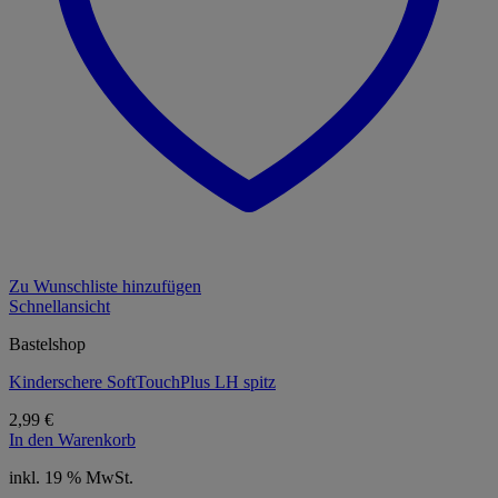
Zu Wunschliste hinzufügen
Schnellansicht
Bastelshop
Kinderschere SoftTouchPlus LH spitz
2,99
€
In den Warenkorb
inkl. 19 % MwSt.