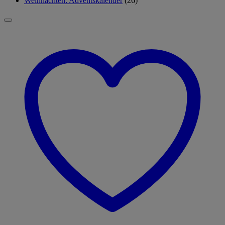
Weihnachten: Adventskalender
(26)