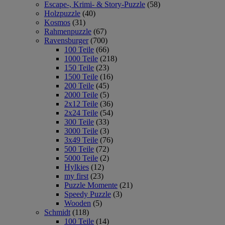
Escape-, Krimi- & Story-Puzzle
(58)
Holzpuzzle
(40)
Kosmos
(31)
Rahmenpuzzle
(67)
Ravensburger
(700)
100 Teile
(66)
1000 Teile
(218)
150 Teile
(23)
1500 Teile
(16)
200 Teile
(45)
2000 Teile
(5)
2x12 Teile
(36)
2x24 Teile
(54)
300 Teile
(33)
3000 Teile
(3)
3x49 Teile
(76)
500 Teile
(72)
5000 Teile
(2)
Hylkies
(12)
my first
(23)
Puzzle Momente
(21)
Speedy Puzzle
(3)
Wooden
(5)
Schmidt
(118)
100 Teile
(14)