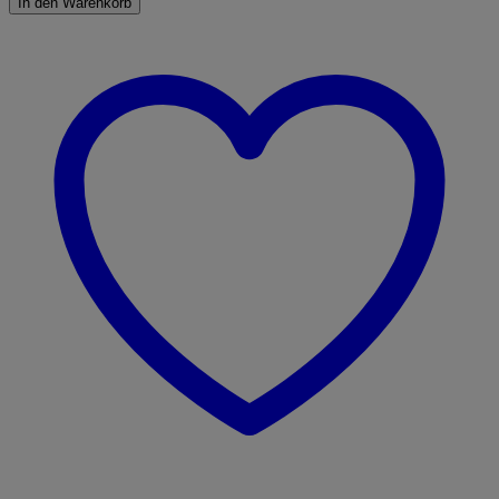
In den Warenkorb
1mm
5m
Menge