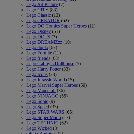
Lego Art Picture
(7)
Lego CITY
(83)
Lego Classic
(13)
Lego CREATOR
(62)
Lego DC Comics Super Heroes
(11)
Lego Disney
(51)
Lego DOTS
(3)
Lego DREAMZzz
(10)
Lego duplo
(67)
Lego Fortnite
(11)
Lego friends
(68)
Lego Gabby´s Dollhouse
(5)
Lego Harry Potter
(33)
Lego Icons
(23)
Lego Jurassic World
(15)
Lego Marvel Super Heroes
(59)
Lego Minecraft
(36)
Lego NINJAGO
(55)
Lego Sonic
(9)
Lego Speed
(33)
Lego STAR WARS
(66)
Lego Super Mario
(17)
Lego TECHNIC
(62)
Lego Wicked
(8)
Olivia Rodrigos
(5)