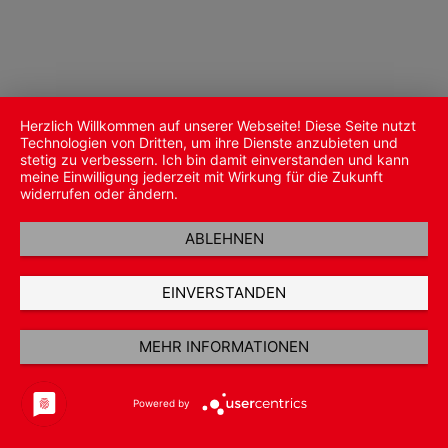
Herzlich Willkommen auf unserer Webseite! Diese Seite nutzt
Technologien von Dritten, um ihre Dienste anzubieten und
stetig zu verbessern. Ich bin damit einverstanden und kann
meine Einwilligung jederzeit mit Wirkung für die Zukunft
widerrufen oder ändern.
ABLEHNEN
EINVERSTANDEN
MEHR INFORMATIONEN
Powered by