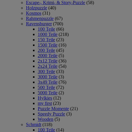
Escape-, Krimi- & Story-Puzzle
(58)
Holzpuzzle
(40)
Kosmos
(31)
Rahmenpuzzle
(67)
Ravensburger
(700)
100 Teile
(66)
1000 Teile
(218)
150 Teile
(23)
1500 Teile
(16)
200 Teile
(45)
2000 Teile
(5)
2x12 Teile
(36)
2x24 Teile
(54)
300 Teile
(33)
3000 Teile
(3)
3x49 Teile
(76)
500 Teile
(72)
5000 Teile
(2)
Hylkies
(12)
my first
(23)
Puzzle Momente
(21)
Speedy Puzzle
(3)
Wooden
(5)
Schmidt
(118)
100 Teile
(14)