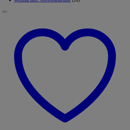
Weihnachten: Adventskalender
(26)