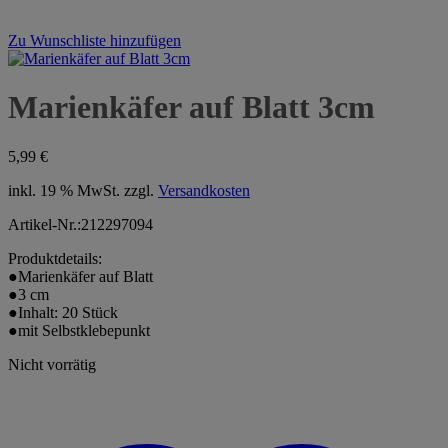
Zu Wunschliste hinzufügen
Marienkäfer auf Blatt 3cm
5,99
€
inkl. 19 % MwSt.
zzgl.
Versandkosten
Artikel-Nr.:212297094
Produktdetails:
●Marienkäfer auf Blatt
●3 cm
●Inhalt: 20 Stück
●mit Selbstklebepunkt
Nicht vorrätig