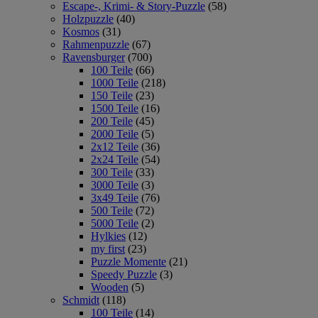
Escape-, Krimi- & Story-Puzzle
(58)
Holzpuzzle
(40)
Kosmos
(31)
Rahmenpuzzle
(67)
Ravensburger
(700)
100 Teile
(66)
1000 Teile
(218)
150 Teile
(23)
1500 Teile
(16)
200 Teile
(45)
2000 Teile
(5)
2x12 Teile
(36)
2x24 Teile
(54)
300 Teile
(33)
3000 Teile
(3)
3x49 Teile
(76)
500 Teile
(72)
5000 Teile
(2)
Hylkies
(12)
my first
(23)
Puzzle Momente
(21)
Speedy Puzzle
(3)
Wooden
(5)
Schmidt
(118)
100 Teile
(14)