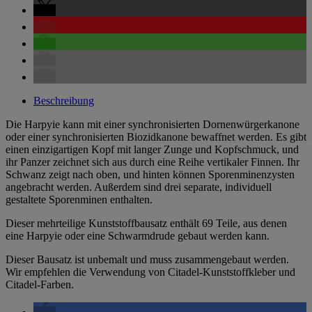
Beschreibung
Die Harpyie kann mit einer synchronisierten Dornenwürgerkanone
oder einer synchronisierten Biozidkanone bewaffnet werden. Es gibt
einen einzigartigen Kopf mit langer Zunge und Kopfschmuck, und
ihr Panzer zeichnet sich aus durch eine Reihe vertikaler Finnen. Ihr
Schwanz zeigt nach oben, und hinten können Sporenminenzysten
angebracht werden. Außerdem sind drei separate, individuell
gestaltete Sporenminen enthalten.
Dieser mehrteilige Kunststoffbausatz enthält 69 Teile, aus denen
eine Harpyie oder eine Schwarmdrude gebaut werden kann.
Dieser Bausatz ist unbemalt und muss zusammengebaut werden.
Wir empfehlen die Verwendung von Citadel-Kunststoffkleber und
Citadel-Farben.