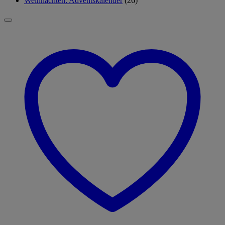
Weihnachten: Adventskalender
(26)