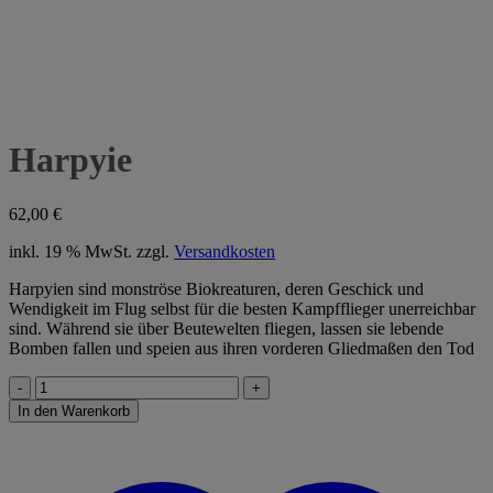
Harpyie
62,00
€
inkl. 19 % MwSt.
zzgl.
Versandkosten
Harpyien sind monströse Biokreaturen, deren Geschick und
Wendigkeit im Flug selbst für die besten Kampfflieger unerreichbar
sind. Während sie über Beutewelten fliegen, lassen sie lebende
Bomben fallen und speien aus ihren vorderen Gliedmaßen den Tod
Harpyie
Menge
In den Warenkorb