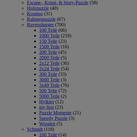
Escape-, Krimi- & Story-Puzzle
(58)
Holzpuzzle
(40)
Kosmos
(31)
Rahmenpuzzle
(67)
Ravensburger
(700)
100 Teile
(66)
1000 Teile
(218)
150 Teile
(23)
1500 Teile
(16)
200 Teile
(45)
2000 Teile
(5)
2x12 Teile
(36)
2x24 Teile
(54)
300 Teile
(33)
3000 Teile
(3)
3x49 Teile
(76)
500 Teile
(72)
5000 Teile
(2)
Hylkies
(12)
my first
(23)
Puzzle Momente
(21)
Speedy Puzzle
(3)
Wooden
(5)
Schmidt
(118)
100 Teile
(14)