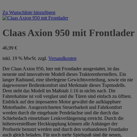
Zu Wunschliste hinzufügen
Claas Axion 950 mit Frontlader
46,99
€
inkl. 19 % MwSt.
zzgl.
Versandkosten
Der Claas Axion 950, hier mit Frontlader ausgestattet, ist das
neueste und innovativste Modell dieses Traktorenherstellers. Ein
langer Radstand, eine überlegene Gewichtsverteilung, sowie ein nie
dagewesener Bedienkomfort sind Merkmale dieses Topmodells.
Dem steht das Modell im Maßstab 1:16 in nichts nach. Die
Fahrerkabine ist voll verglast und die Türen sind einfach zu öffnen.
Einblick auf den imposanten Motor gewährt die aufklappbare
Motorhaube. Ausgezeichneten Steuerbarkeit und Fahrkomfort
werden durch die eingebaute Pendelachse und die durch das
Schiebedach einsetzbare Lenkverlängerung erreicht. Durch die
höhenverstellbare Heckkupplung können alle Anhänger der
Profiserie benutzt werden und durch den vorhandenen Frontlader
auch gleich beladen. Für noch mehr Spielspaß sind die neuen,