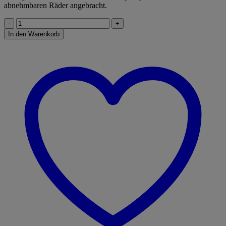
abnehmbaren Räder angebracht.
Claas
Axion
In den Warenkorb
950
mit
Frontlader
Menge