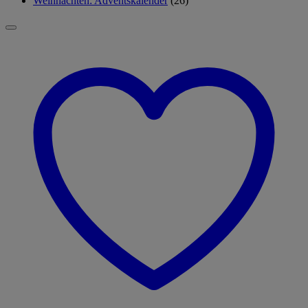
Weihnachten: Adventskalender
(26)