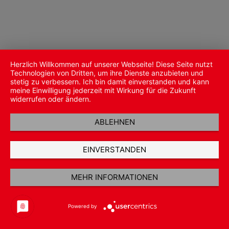
Herzlich Willkommen auf unserer Webseite! Diese Seite nutzt
Technologien von Dritten, um ihre Dienste anzubieten und
stetig zu verbessern. Ich bin damit einverstanden und kann
meine Einwilligung jederzeit mit Wirkung für die Zukunft
widerrufen oder ändern.
ABLEHNEN
EINVERSTANDEN
MEHR INFORMATIONEN
Powered by