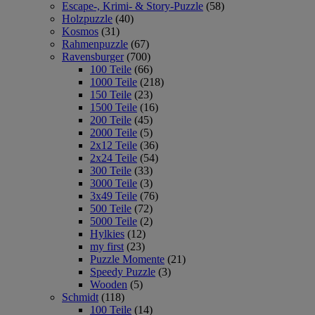
Escape-, Krimi- & Story-Puzzle
(58)
Holzpuzzle
(40)
Kosmos
(31)
Rahmenpuzzle
(67)
Ravensburger
(700)
100 Teile
(66)
1000 Teile
(218)
150 Teile
(23)
1500 Teile
(16)
200 Teile
(45)
2000 Teile
(5)
2x12 Teile
(36)
2x24 Teile
(54)
300 Teile
(33)
3000 Teile
(3)
3x49 Teile
(76)
500 Teile
(72)
5000 Teile
(2)
Hylkies
(12)
my first
(23)
Puzzle Momente
(21)
Speedy Puzzle
(3)
Wooden
(5)
Schmidt
(118)
100 Teile
(14)