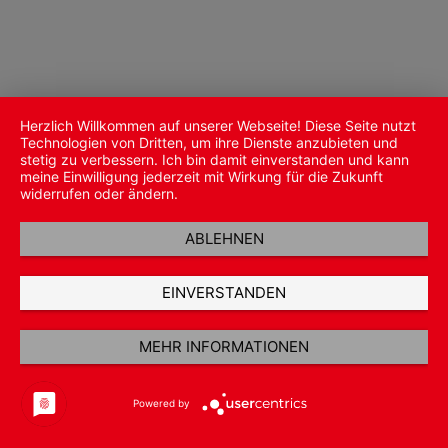
Herzlich Willkommen auf unserer Webseite! Diese Seite nutzt
Technologien von Dritten, um ihre Dienste anzubieten und
stetig zu verbessern. Ich bin damit einverstanden und kann
meine Einwilligung jederzeit mit Wirkung für die Zukunft
widerrufen oder ändern.
ABLEHNEN
EINVERSTANDEN
MEHR INFORMATIONEN
Powered by