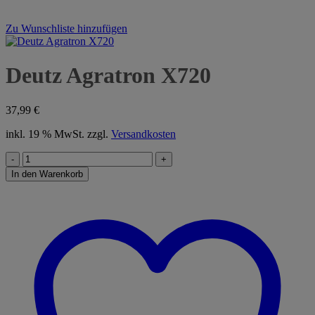
Zu Wunschliste hinzufügen
Deutz Agratron X720
37,99
€
inkl. 19 % MwSt.
zzgl.
Versandkosten
Deutz
Agratron
In den Warenkorb
X720
Menge