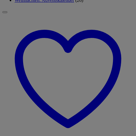
Weihnachten: Adventskalender
(26)