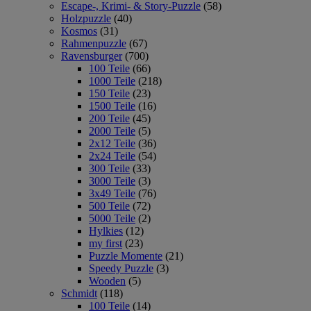
Escape-, Krimi- & Story-Puzzle
(58)
Holzpuzzle
(40)
Kosmos
(31)
Rahmenpuzzle
(67)
Ravensburger
(700)
100 Teile
(66)
1000 Teile
(218)
150 Teile
(23)
1500 Teile
(16)
200 Teile
(45)
2000 Teile
(5)
2x12 Teile
(36)
2x24 Teile
(54)
300 Teile
(33)
3000 Teile
(3)
3x49 Teile
(76)
500 Teile
(72)
5000 Teile
(2)
Hylkies
(12)
my first
(23)
Puzzle Momente
(21)
Speedy Puzzle
(3)
Wooden
(5)
Schmidt
(118)
100 Teile
(14)