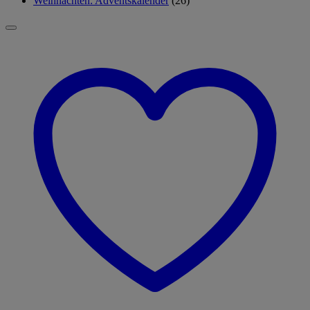
Weihnachten: Adventskalender
(26)