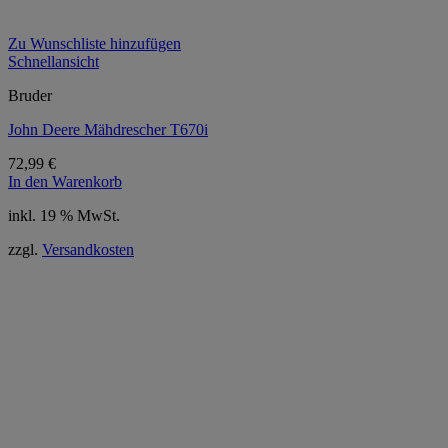
Zu Wunschliste hinzufügen
Schnellansicht
Bruder
John Deere Mähdrescher T670i
72,99
€
In den Warenkorb
inkl. 19 % MwSt.
zzgl.
Versandkosten