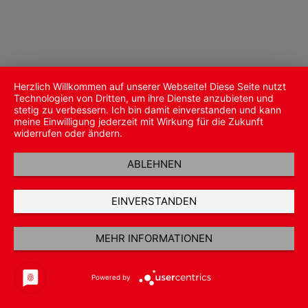
Herzlich Willkommen auf unserer Webseite! Diese Seite nutzt
Technologien von Dritten, um ihre Dienste anzubieten und
stetig zu verbessern. Ich bin damit einverstanden und kann
meine Einwilligung jederzeit mit Wirkung für die Zukunft
widerrufen oder ändern.
ABLEHNEN
EINVERSTANDEN
MEHR INFORMATIONEN
Powered by