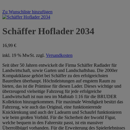
Zu Wunschliste hinzufügen
Schäffer Hoflader 2034
16,99
€
inkl. 19 % MwSt.
zzgl.
Versandkosten
Seit über 50 Jahren entwickelt die Firma Schäffer Radlader für
Landwirtschaft, sowie Garten und Landschaftsbau. Die 2000er
Kompaktklasse gehört bei Schäffer zu den erfolgreichsten
Baureihen überhaupt. Höchstleistungen auf engstem Raum zu
bieten, das ist die Prämisse für diesen Lader. Dieses wichtige und
überzeugend vielseitige Fahrzeug für jede erfolgreiche
Landwirtschaft ist nun neu im Maßstab 1:16 für die BRUDER
Kollektion hinzugekommen. Für maximale Wendigkeit besitzt das
Fahrzeug, wie auch das Original, eine funktionierende
Knicklenkung und auch der Ladearm und Schaufel funktionieren
wie beim großen Vorbild. Für die Sicherheit der bworld Figur,
welche bequem in den Fahrersitz passt, ist ein massiver
Überrollbügel vorhanden. Für die Erweiterung des Spielerlebnisses