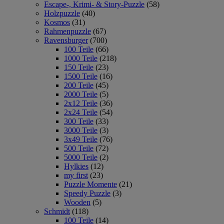
Escape-, Krimi- & Story-Puzzle
(58)
Holzpuzzle
(40)
Kosmos
(31)
Rahmenpuzzle
(67)
Ravensburger
(700)
100 Teile
(66)
1000 Teile
(218)
150 Teile
(23)
1500 Teile
(16)
200 Teile
(45)
2000 Teile
(5)
2x12 Teile
(36)
2x24 Teile
(54)
300 Teile
(33)
3000 Teile
(3)
3x49 Teile
(76)
500 Teile
(72)
5000 Teile
(2)
Hylkies
(12)
my first
(23)
Puzzle Momente
(21)
Speedy Puzzle
(3)
Wooden
(5)
Schmidt
(118)
100 Teile
(14)