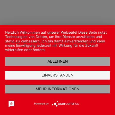
Herzlich Willkommen auf unserer Webseite! Diese Seite nutzt
Technologien von Dritten, um ihre Dienste anzubieten und
stetig zu verbessern. Ich bin damit einverstanden und kann
meine Einwilligung jederzeit mit Wirkung für die Zukunft
widerrufen oder ändern.
ABLEHNEN
EINVERSTANDEN
MEHR INFORMATIONEN
Powered by