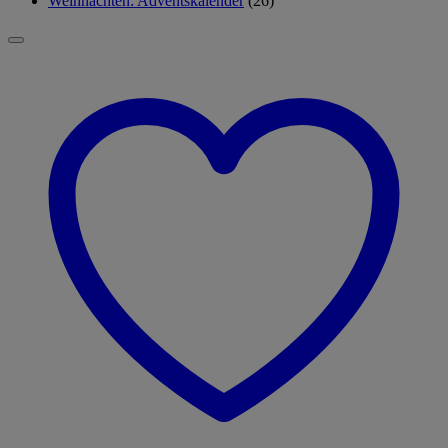
Weihnachten: Adventskalender
(26)