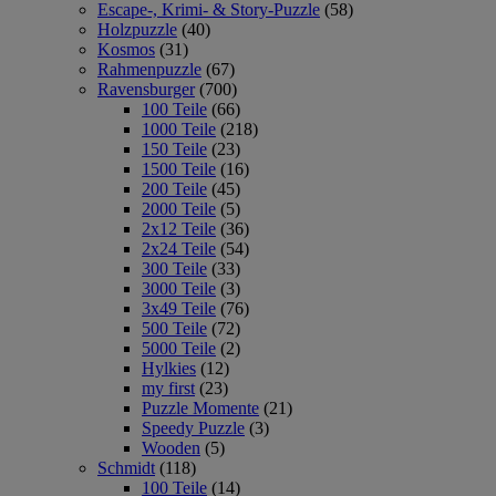
Escape-, Krimi- & Story-Puzzle
(58)
Holzpuzzle
(40)
Kosmos
(31)
Rahmenpuzzle
(67)
Ravensburger
(700)
100 Teile
(66)
1000 Teile
(218)
150 Teile
(23)
1500 Teile
(16)
200 Teile
(45)
2000 Teile
(5)
2x12 Teile
(36)
2x24 Teile
(54)
300 Teile
(33)
3000 Teile
(3)
3x49 Teile
(76)
500 Teile
(72)
5000 Teile
(2)
Hylkies
(12)
my first
(23)
Puzzle Momente
(21)
Speedy Puzzle
(3)
Wooden
(5)
Schmidt
(118)
100 Teile
(14)