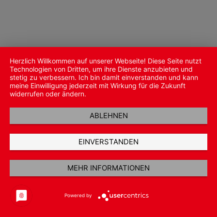
Herzlich Willkommen auf unserer Webseite! Diese Seite nutzt
Technologien von Dritten, um ihre Dienste anzubieten und
stetig zu verbessern. Ich bin damit einverstanden und kann
meine Einwilligung jederzeit mit Wirkung für die Zukunft
widerrufen oder ändern.
ABLEHNEN
EINVERSTANDEN
MEHR INFORMATIONEN
Powered by