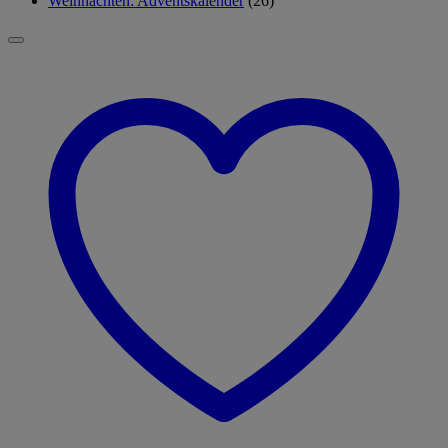
Weihnachten: Adventskalender
(26)