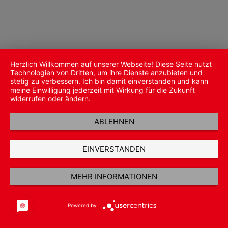
Herzlich Willkommen auf unserer Webseite! Diese Seite nutzt
Technologien von Dritten, um ihre Dienste anzubieten und
stetig zu verbessern. Ich bin damit einverstanden und kann
meine Einwilligung jederzeit mit Wirkung für die Zukunft
widerrufen oder ändern.
ABLEHNEN
EINVERSTANDEN
MEHR INFORMATIONEN
Powered by