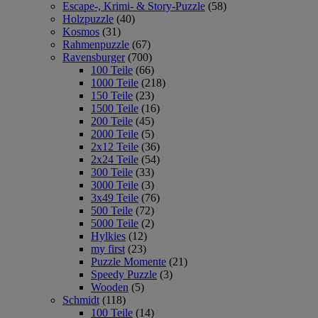
Escape-, Krimi- & Story-Puzzle
(58)
Holzpuzzle
(40)
Kosmos
(31)
Rahmenpuzzle
(67)
Ravensburger
(700)
100 Teile
(66)
1000 Teile
(218)
150 Teile
(23)
1500 Teile
(16)
200 Teile
(45)
2000 Teile
(5)
2x12 Teile
(36)
2x24 Teile
(54)
300 Teile
(33)
3000 Teile
(3)
3x49 Teile
(76)
500 Teile
(72)
5000 Teile
(2)
Hylkies
(12)
my first
(23)
Puzzle Momente
(21)
Speedy Puzzle
(3)
Wooden
(5)
Schmidt
(118)
100 Teile
(14)