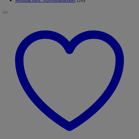
Weihnachten: Adventskalender
(26)