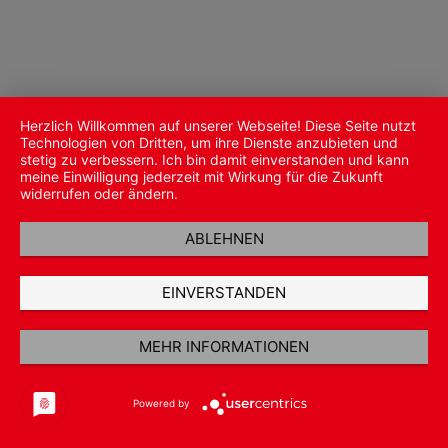
Herzlich Willkommen auf unserer Webseite! Diese Seite nutzt
Technologien von Dritten, um ihre Dienste anzubieten und
stetig zu verbessern. Ich bin damit einverstanden und kann
meine Einwilligung jederzeit mit Wirkung für die Zukunft
widerrufen oder ändern.
ABLEHNEN
EINVERSTANDEN
MEHR INFORMATIONEN
Powered by