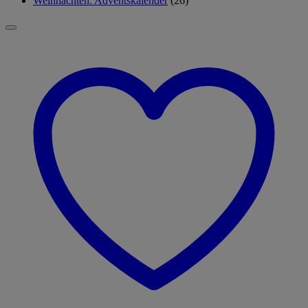
Weihnachten: Adventskalender
(26)