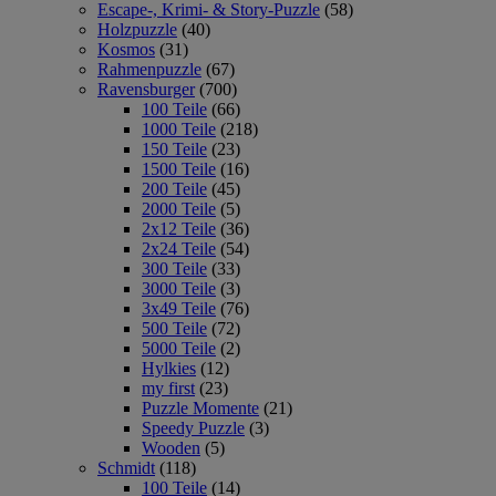
Escape-, Krimi- & Story-Puzzle
(58)
Holzpuzzle
(40)
Kosmos
(31)
Rahmenpuzzle
(67)
Ravensburger
(700)
100 Teile
(66)
1000 Teile
(218)
150 Teile
(23)
1500 Teile
(16)
200 Teile
(45)
2000 Teile
(5)
2x12 Teile
(36)
2x24 Teile
(54)
300 Teile
(33)
3000 Teile
(3)
3x49 Teile
(76)
500 Teile
(72)
5000 Teile
(2)
Hylkies
(12)
my first
(23)
Puzzle Momente
(21)
Speedy Puzzle
(3)
Wooden
(5)
Schmidt
(118)
100 Teile
(14)