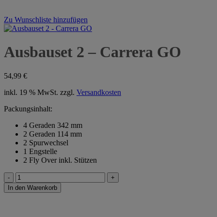
Zu Wunschliste hinzufügen
Ausbauset 2 – Carrera GO
54,99
€
inkl. 19 % MwSt.
zzgl.
Versandkosten
Packungsinhalt:
4 Geraden 342 mm
2 Geraden 114 mm
2 Spurwechsel
1 Engstelle
2 Fly Over inkl. Stützen
Ausbauset
2
In den Warenkorb
-
Carrera
GO