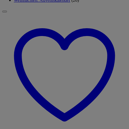
Weihnachten: Adventskalender
(26)