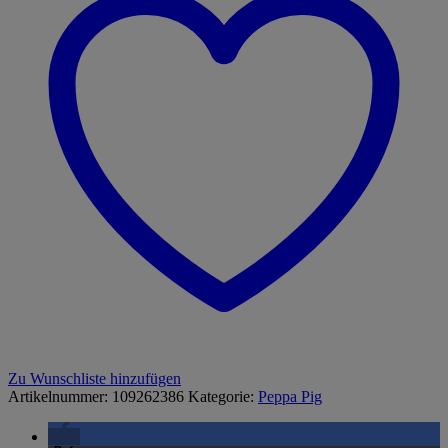
Zu Wunschliste hinzufügen
Artikelnummer:
109262386
Kategorie:
Peppa Pig