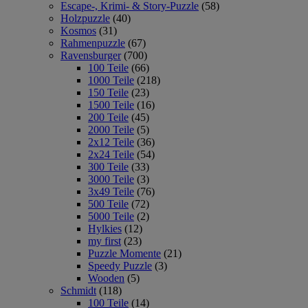
Escape-, Krimi- & Story-Puzzle
(58)
Holzpuzzle
(40)
Kosmos
(31)
Rahmenpuzzle
(67)
Ravensburger
(700)
100 Teile
(66)
1000 Teile
(218)
150 Teile
(23)
1500 Teile
(16)
200 Teile
(45)
2000 Teile
(5)
2x12 Teile
(36)
2x24 Teile
(54)
300 Teile
(33)
3000 Teile
(3)
3x49 Teile
(76)
500 Teile
(72)
5000 Teile
(2)
Hylkies
(12)
my first
(23)
Puzzle Momente
(21)
Speedy Puzzle
(3)
Wooden
(5)
Schmidt
(118)
100 Teile
(14)