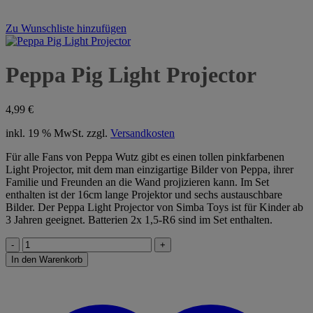
Zu Wunschliste hinzufügen
Peppa Pig Light Projector
4,99
€
inkl. 19 % MwSt.
zzgl.
Versandkosten
Für alle Fans von Peppa Wutz gibt es einen tollen pinkfarbenen
Light Projector, mit dem man einzigartige Bilder von Peppa, ihrer
Familie und Freunden an die Wand projizieren kann. Im Set
enthalten ist der 16cm lange Projektor und sechs austauschbare
Bilder. Der Peppa Light Projector von Simba Toys ist für Kinder ab
3 Jahren geeignet. Batterien 2x 1,5-R6 sind im Set enthalten.
Peppa
Pig
In den Warenkorb
Light
Projector
Menge