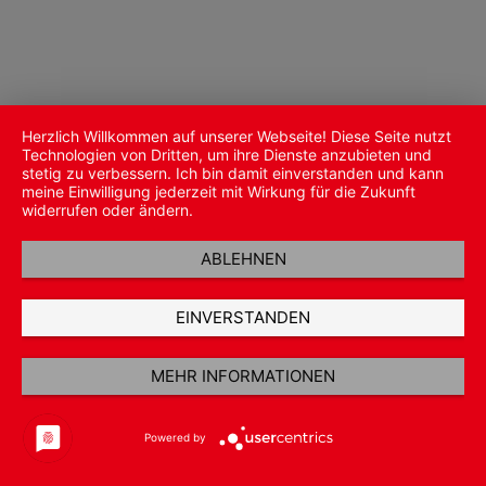
Herzlich Willkommen auf unserer Webseite! Diese Seite nutzt
Technologien von Dritten, um ihre Dienste anzubieten und
stetig zu verbessern. Ich bin damit einverstanden und kann
meine Einwilligung jederzeit mit Wirkung für die Zukunft
widerrufen oder ändern.
ABLEHNEN
EINVERSTANDEN
MEHR INFORMATIONEN
Powered by