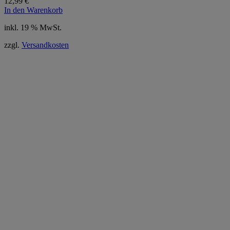
12,99
€
In den Warenkorb
inkl. 19 % MwSt.
zzgl.
Versandkosten