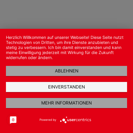
Herzlich Willkommen auf unserer Webseite! Diese Seite nutzt
Technologien von Dritten, um ihre Dienste anzubieten und
stetig zu verbessern. Ich bin damit einverstanden und kann
meine Einwilligung jederzeit mit Wirkung für die Zukunft
widerrufen oder ändern.
ABLEHNEN
EINVERSTANDEN
MEHR INFORMATIONEN
Powered by