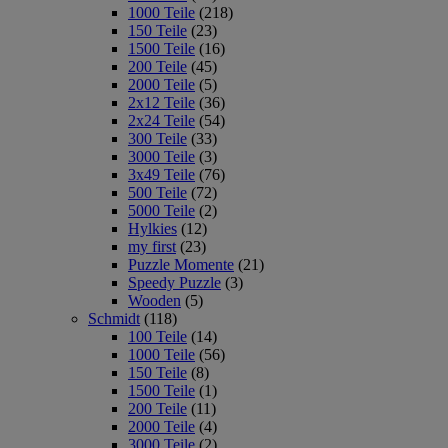
1000 Teile
(218)
150 Teile
(23)
1500 Teile
(16)
200 Teile
(45)
2000 Teile
(5)
2x12 Teile
(36)
2x24 Teile
(54)
300 Teile
(33)
3000 Teile
(3)
3x49 Teile
(76)
500 Teile
(72)
5000 Teile
(2)
Hylkies
(12)
my first
(23)
Puzzle Momente
(21)
Speedy Puzzle
(3)
Wooden
(5)
Schmidt
(118)
100 Teile
(14)
1000 Teile
(56)
150 Teile
(8)
1500 Teile
(1)
200 Teile
(11)
2000 Teile
(4)
3000 Teile
(2)