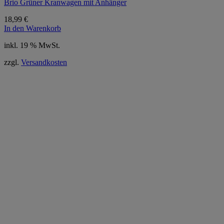
Brio Grüner Kranwagen mit Anhänger
18,99
€
In den Warenkorb
inkl. 19 % MwSt.
zzgl.
Versandkosten