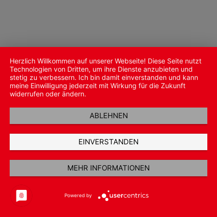
Herzlich Willkommen auf unserer Webseite! Diese Seite nutzt
Technologien von Dritten, um ihre Dienste anzubieten und
stetig zu verbessern. Ich bin damit einverstanden und kann
meine Einwilligung jederzeit mit Wirkung für die Zukunft
widerrufen oder ändern.
ABLEHNEN
EINVERSTANDEN
MEHR INFORMATIONEN
Powered by