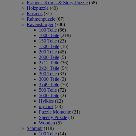
Escape-, Krimi- & Story-Puzzle
(58)
Holzpuzzle
(40)
Kosmos
(31)
Rahmenpuzzle
(67)
Ravensburger
(700)
100 Teile
(66)
1000 Teile
(218)
150 Teile
(23)
1500 Teile
(16)
200 Teile
(45)
2000 Teile
(5)
2x12 Teile
(36)
2x24 Teile
(54)
300 Teile
(33)
3000 Teile
(3)
3x49 Teile
(76)
500 Teile
(72)
5000 Teile
(2)
Hylkies
(12)
my first
(23)
Puzzle Momente
(21)
Speedy Puzzle
(3)
Wooden
(5)
Schmidt
(118)
100 Teile
(14)