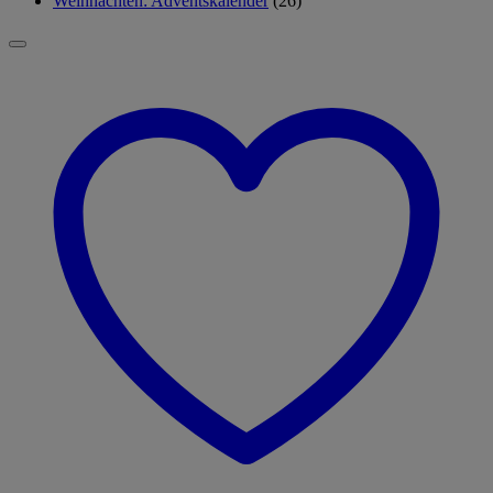
Weihnachten: Adventskalender
(26)