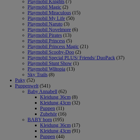
Playmobil Knights
(7)
Playmobil Magic
(2)
Playmobil Miraculous
(15)
Playmobil My Life
(50)
Playmobil Naruto
(3)
Playmobil Novelmore
(6)
Playmobil Pirates
(13)
Playmobil Princess
(5)
Playmobil Princess Magic
(21)
Playmobil Scooby-Doo
(2)
Playmobil Special PLUS/ Friends/ DuoPack
(37)
Playmobil Stunt Show
(1)
Playmobil Wiltopia
(13)
Sky Trails
(8)
Puky
(52)
Puppenwelt
(541)
Baby Annabell
(62)
Kleidung 36cm
(8)
Kleidung 43cm
(32)
Puppen
(11)
Zubehör
(16)
BABY born
(195)
Kleidung 36cm
(17)
Kleidung 43cm
(91)
Puppen
(44)