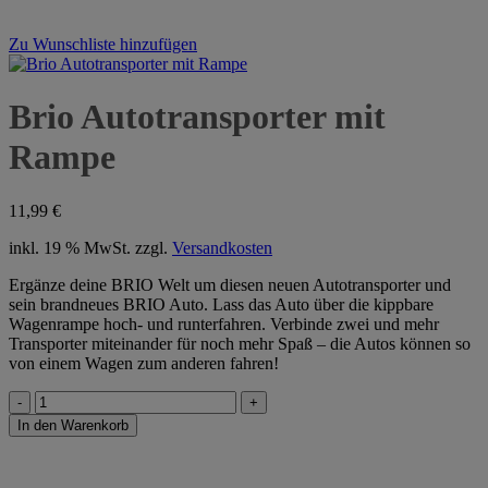
Zu Wunschliste hinzufügen
Brio Autotransporter mit
Rampe
11,99
€
inkl. 19 % MwSt.
zzgl.
Versandkosten
Ergänze deine BRIO Welt um diesen neuen Autotransporter und
sein brandneues BRIO Auto. Lass das Auto über die kippbare
Wagenrampe hoch- und runterfahren. Verbinde zwei und mehr
Transporter miteinander für noch mehr Spaß – die Autos können so
von einem Wagen zum anderen fahren!
Brio
Autotransporter
In den Warenkorb
mit
Rampe
Menge