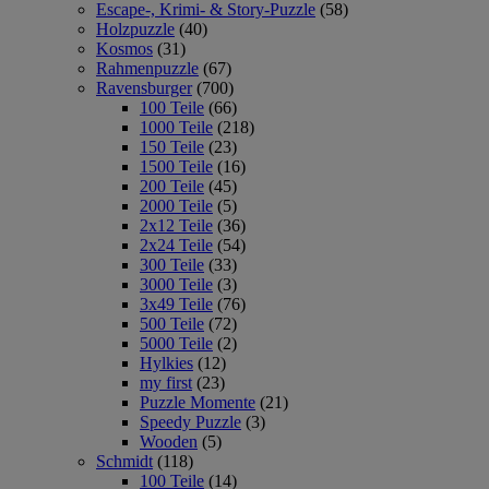
Escape-, Krimi- & Story-Puzzle
(58)
Holzpuzzle
(40)
Kosmos
(31)
Rahmenpuzzle
(67)
Ravensburger
(700)
100 Teile
(66)
1000 Teile
(218)
150 Teile
(23)
1500 Teile
(16)
200 Teile
(45)
2000 Teile
(5)
2x12 Teile
(36)
2x24 Teile
(54)
300 Teile
(33)
3000 Teile
(3)
3x49 Teile
(76)
500 Teile
(72)
5000 Teile
(2)
Hylkies
(12)
my first
(23)
Puzzle Momente
(21)
Speedy Puzzle
(3)
Wooden
(5)
Schmidt
(118)
100 Teile
(14)