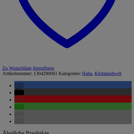
Zu Wunschliste hinzufügen
Artikelnummer:
1304290001
Kategorien:
Haba
,
Kleinkindwelt
Ähnliche Produkte