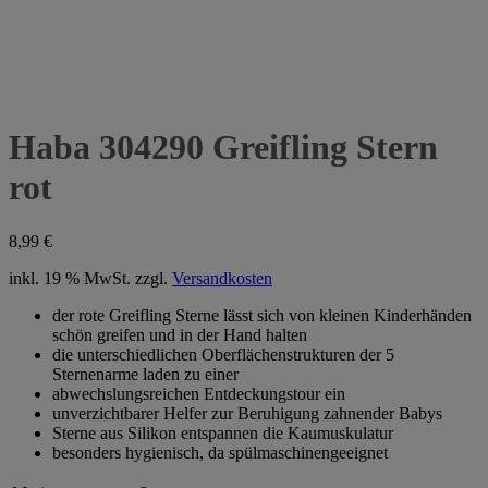
Haba 304290 Greifling Stern
rot
8,99
€
inkl. 19 % MwSt.
zzgl.
Versandkosten
der rote Greifling Sterne lässt sich von kleinen Kinderhänden
schön greifen und in der Hand halten
die unterschiedlichen Oberflächenstrukturen der 5
Sternenarme laden zu einer
abwechslungsreichen Entdeckungstour ein
unverzichtbarer Helfer zur Beruhigung zahnender Babys
Sterne aus Silikon entspannen die Kaumuskulatur
besonders hygienisch, da spülmaschinengeeignet