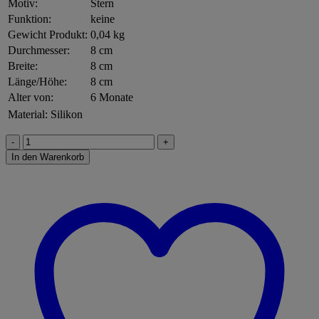
Motiv:
Stern
Funktion:
keine
Gewicht Produkt:
0,04 kg
Durchmesser:
8 cm
Breite:
8 cm
Länge/Höhe:
8 cm
Alter von:
6 Monate
Material:
Silikon
Haba
304290
In den Warenkorb
Greifling
Stern
rot
Menge