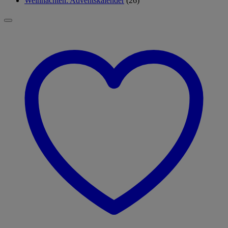
Weihnachten: Adventskalender
(26)