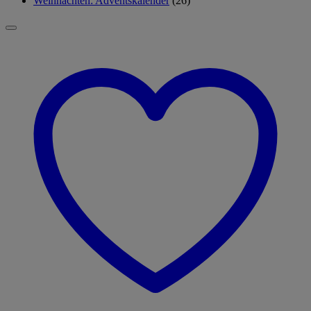
Weihnachten: Adventskalender
(26)