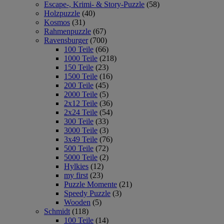
Escape-, Krimi- & Story-Puzzle
(58)
Holzpuzzle
(40)
Kosmos
(31)
Rahmenpuzzle
(67)
Ravensburger
(700)
100 Teile
(66)
1000 Teile
(218)
150 Teile
(23)
1500 Teile
(16)
200 Teile
(45)
2000 Teile
(5)
2x12 Teile
(36)
2x24 Teile
(54)
300 Teile
(33)
3000 Teile
(3)
3x49 Teile
(76)
500 Teile
(72)
5000 Teile
(2)
Hylkies
(12)
my first
(23)
Puzzle Momente
(21)
Speedy Puzzle
(3)
Wooden
(5)
Schmidt
(118)
100 Teile
(14)