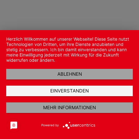
Herzlich Willkommen auf unserer Webseite! Diese Seite nutzt
Technologien von Dritten, um ihre Dienste anzubieten und
stetig zu verbessern. Ich bin damit einverstanden und kann
meine Einwilligung jederzeit mit Wirkung für die Zukunft
widerrufen oder ändern.
ABLEHNEN
EINVERSTANDEN
MEHR INFORMATIONEN
Powered by