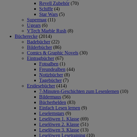
Revell Zubehör
(70)
Schiffe
(4)
Star Wars
(5)
Supermag
(11)
Ugears
(6)
VTech Marble Rush
(8)
Bücherecke
(2014)
Badebücher
(22)
Bilderbücher
(86)
Comics & Graphic Novels
(30)
Eintragbücher
(67)
Fotoalben
(1)
Freundealben
(44)
Notizbücher
(8)
Tagebücher
(7)
Erstlesebücher
(414)
7-Minuten-Geschichten zum Lesenlernen
(10)
Bildermaus
(56)
Bücherhelden
(83)
Einfach Lesen lernen
(9)
Leselernstars
(9)
Leselöwen 1. Klasse
(69)
Leselöwen 2. Klasse
(51)
Leselöwen 3. Klasse
(13)
Leselöwen Lesetraining
(10)