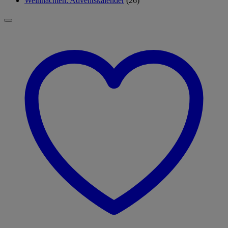
Weihnachten: Adventskalender
(26)