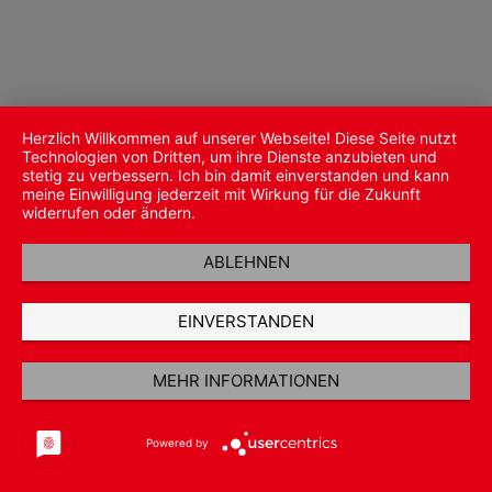
Herzlich Willkommen auf unserer Webseite! Diese Seite nutzt
Technologien von Dritten, um ihre Dienste anzubieten und
stetig zu verbessern. Ich bin damit einverstanden und kann
meine Einwilligung jederzeit mit Wirkung für die Zukunft
widerrufen oder ändern.
ABLEHNEN
EINVERSTANDEN
MEHR INFORMATIONEN
Powered by