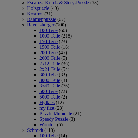
Escape-, Krimi- & Story-Puzzle
(58)
Holzpuzzle
(40)
Kosmos
(31)
Rahmenpuzzle
(67)
Ravensburger
(700)
100 Teile
(66)
1000 Teile
(218)
150 Teile
(23)
1500 Teile
(16)
200 Teile
(45)
2000 Teile
(5)
2x12 Teile
(36)
2x24 Teile
(54)
300 Teile
(33)
3000 Teile
(3)
3x49 Teile
(76)
500 Teile
(72)
5000 Teile
(2)
Hylkies
(12)
my first
(23)
Puzzle Momente
(21)
Speedy Puzzle
(3)
Wooden
(5)
Schmidt
(118)
100 Teile
(14)