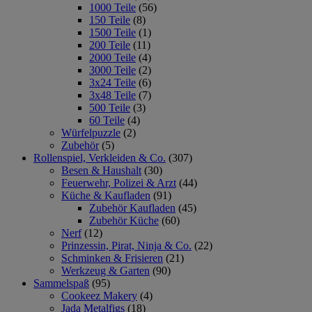
1000 Teile
(56)
150 Teile
(8)
1500 Teile
(1)
200 Teile
(11)
2000 Teile
(4)
3000 Teile
(2)
3x24 Teile
(6)
3x48 Teile
(7)
500 Teile
(3)
60 Teile
(4)
Würfelpuzzle
(2)
Zubehör
(5)
Rollenspiel, Verkleiden & Co.
(307)
Besen & Haushalt
(30)
Feuerwehr, Polizei & Arzt
(44)
Küche & Kaufladen
(91)
Zubehör Kaufladen
(45)
Zubehör Küche
(60)
Nerf
(12)
Prinzessin, Pirat, Ninja & Co.
(22)
Schminken & Frisieren
(21)
Werkzeug & Garten
(90)
Sammelspaß
(95)
Cookeez Makery
(4)
Jada Metalfigs
(18)