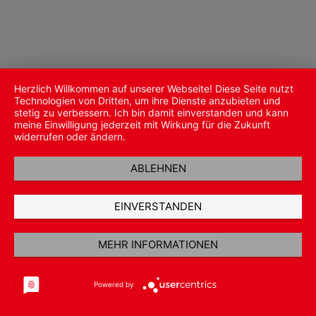
Herzlich Willkommen auf unserer Webseite! Diese Seite nutzt
Technologien von Dritten, um ihre Dienste anzubieten und
stetig zu verbessern. Ich bin damit einverstanden und kann
meine Einwilligung jederzeit mit Wirkung für die Zukunft
widerrufen oder ändern.
ABLEHNEN
EINVERSTANDEN
MEHR INFORMATIONEN
Powered by