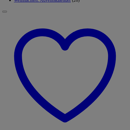
Weihnachten: Adventskalender
(26)