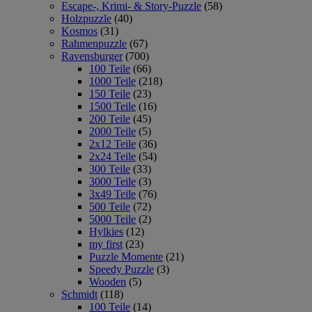
Escape-, Krimi- & Story-Puzzle
(58)
Holzpuzzle
(40)
Kosmos
(31)
Rahmenpuzzle
(67)
Ravensburger
(700)
100 Teile
(66)
1000 Teile
(218)
150 Teile
(23)
1500 Teile
(16)
200 Teile
(45)
2000 Teile
(5)
2x12 Teile
(36)
2x24 Teile
(54)
300 Teile
(33)
3000 Teile
(3)
3x49 Teile
(76)
500 Teile
(72)
5000 Teile
(2)
Hylkies
(12)
my first
(23)
Puzzle Momente
(21)
Speedy Puzzle
(3)
Wooden
(5)
Schmidt
(118)
100 Teile
(14)