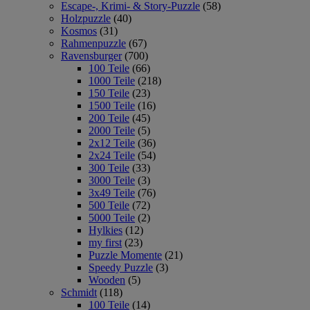
Escape-, Krimi- & Story-Puzzle
(58)
Holzpuzzle
(40)
Kosmos
(31)
Rahmenpuzzle
(67)
Ravensburger
(700)
100 Teile
(66)
1000 Teile
(218)
150 Teile
(23)
1500 Teile
(16)
200 Teile
(45)
2000 Teile
(5)
2x12 Teile
(36)
2x24 Teile
(54)
300 Teile
(33)
3000 Teile
(3)
3x49 Teile
(76)
500 Teile
(72)
5000 Teile
(2)
Hylkies
(12)
my first
(23)
Puzzle Momente
(21)
Speedy Puzzle
(3)
Wooden
(5)
Schmidt
(118)
100 Teile
(14)