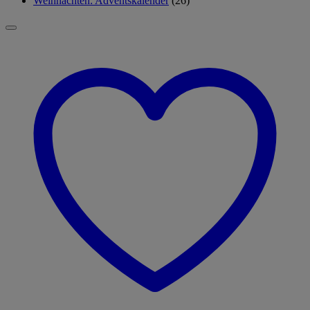
Weihnachten: Adventskalender
(26)