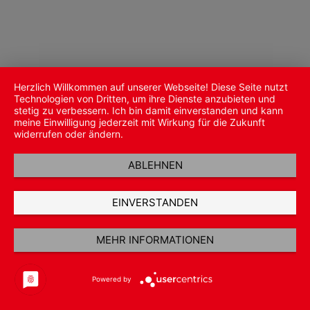
Herzlich Willkommen auf unserer Webseite! Diese Seite nutzt
Technologien von Dritten, um ihre Dienste anzubieten und
stetig zu verbessern. Ich bin damit einverstanden und kann
meine Einwilligung jederzeit mit Wirkung für die Zukunft
widerrufen oder ändern.
ABLEHNEN
EINVERSTANDEN
MEHR INFORMATIONEN
Powered by