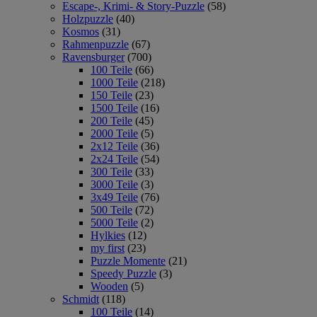
Escape-, Krimi- & Story-Puzzle
(58)
Holzpuzzle
(40)
Kosmos
(31)
Rahmenpuzzle
(67)
Ravensburger
(700)
100 Teile
(66)
1000 Teile
(218)
150 Teile
(23)
1500 Teile
(16)
200 Teile
(45)
2000 Teile
(5)
2x12 Teile
(36)
2x24 Teile
(54)
300 Teile
(33)
3000 Teile
(3)
3x49 Teile
(76)
500 Teile
(72)
5000 Teile
(2)
Hylkies
(12)
my first
(23)
Puzzle Momente
(21)
Speedy Puzzle
(3)
Wooden
(5)
Schmidt
(118)
100 Teile
(14)