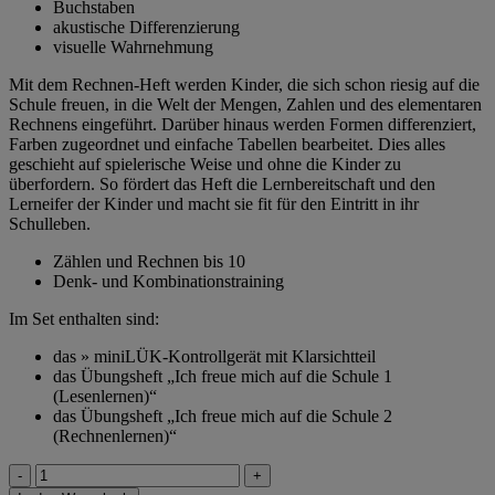
Buchstaben
akustische Differenzierung
visuelle Wahrnehmung
Mit dem Rechnen-Heft werden Kinder, die sich schon riesig auf die
Schule freuen, in die Welt der Mengen, Zahlen und des elementaren
Rechnens eingeführt. Darüber hinaus werden Formen differenziert,
Farben zugeordnet und einfache Tabellen bearbeitet. Dies alles
geschieht auf spielerische Weise und ohne die Kinder zu
überfordern. So fördert das Heft die Lernbereitschaft und den
Lerneifer der Kinder und macht sie fit für den Eintritt in ihr
Schulleben.
Zählen und Rechnen bis 10
Denk- und Kombinationstraining
Im Set enthalten sind:
das » miniLÜK-Kontrollgerät mit Klarsichtteil
das Übungsheft „Ich freue mich auf die Schule 1
(Lesenlernen)“
das Übungsheft „Ich freue mich auf die Schule 2
(Rechnenlernen)“
miniLÜK-
Set