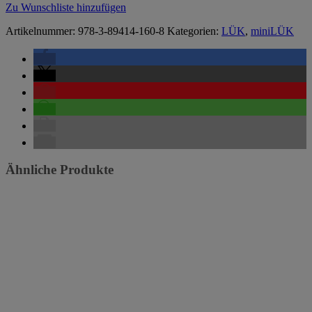
Zu Wunschliste hinzufügen
Artikelnummer:
978-3-89414-160-8
Kategorien:
LÜK
,
miniLÜK
Ähnliche Produkte