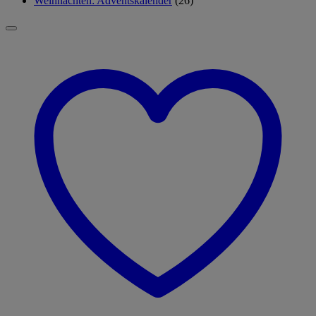
Weihnachten: Adventskalender
(26)