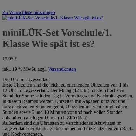
Zu Wunschliste hinzufügen
miniLÜK-Set Vorschule/1.
Klasse Wie spät ist es?
19,95
€
inkl. 19 % MwSt.
zzgl.
Versandkosten
Die Uhr im Tagesverlauf
Erste Uhrzeiten sind die leicht zu erlernenden Uhrzeiten von 1 bis
12 Uhr im Tagesverlauf. Der Mittag (12 Uhr) mit dem höchsten
Stand der Sonne teilt den Tag in Vormittags- und Nachmittagszeiten.
In diesem Rahmen werden Uhrzeiten mit Angaben kurz vor und
kurz nach vollen Stunden geübt, Uhrzeiten mit viertel und halben
Stunden sowie 5 und 10 Minuten vor und nach vollen Stunden
anhand von analogen Uhren (mit Zifferblatt).
Außerdem sind die Uhrzeiten zu verschiedenen Aktivitäten im
Tagesverlauf der Kinder zu bestimmen und die Endzeiten von Back-
und Kochvorgängen.