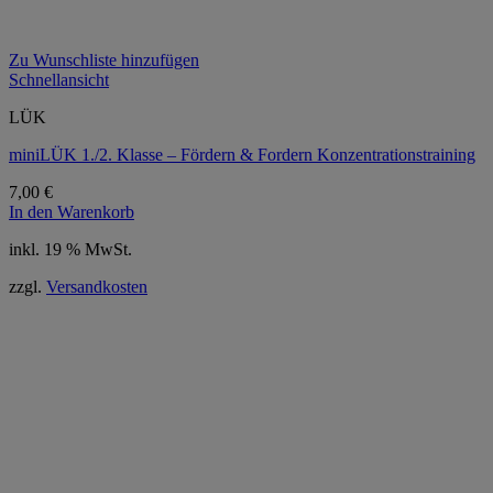
Zu Wunschliste hinzufügen
Schnellansicht
LÜK
miniLÜK 1./2. Klasse – Fördern & Fordern Konzentrationstraining
7,00
€
In den Warenkorb
inkl. 19 % MwSt.
zzgl.
Versandkosten