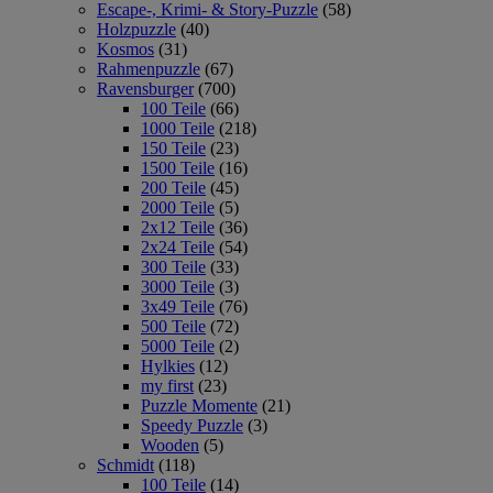
Escape-, Krimi- & Story-Puzzle
(58)
Holzpuzzle
(40)
Kosmos
(31)
Rahmenpuzzle
(67)
Ravensburger
(700)
100 Teile
(66)
1000 Teile
(218)
150 Teile
(23)
1500 Teile
(16)
200 Teile
(45)
2000 Teile
(5)
2x12 Teile
(36)
2x24 Teile
(54)
300 Teile
(33)
3000 Teile
(3)
3x49 Teile
(76)
500 Teile
(72)
5000 Teile
(2)
Hylkies
(12)
my first
(23)
Puzzle Momente
(21)
Speedy Puzzle
(3)
Wooden
(5)
Schmidt
(118)
100 Teile
(14)