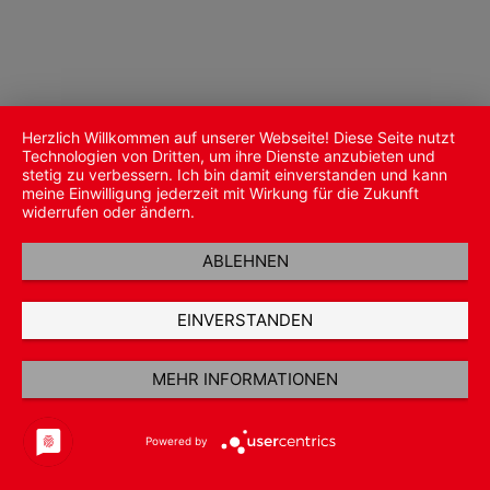
Herzlich Willkommen auf unserer Webseite! Diese Seite nutzt
Technologien von Dritten, um ihre Dienste anzubieten und
stetig zu verbessern. Ich bin damit einverstanden und kann
meine Einwilligung jederzeit mit Wirkung für die Zukunft
widerrufen oder ändern.
ABLEHNEN
EINVERSTANDEN
MEHR INFORMATIONEN
Powered by