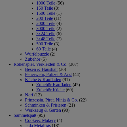
1000 Teile
(56)
150 Teile
(8)
1500 Teile
(1)
200 Teile
(11)
2000 Teile
(4)
3000 Teile
(2)
3x24 Teile
(6)
3x48 Teile
(7)
500 Teile
(3)
60 Teile
(4)
Würfelpuzzle
(2)
Zubehör
(5)
Rollenspiel, Verkleiden & Co.
(307)
Besen & Haushalt
(30)
Feuerwehr, Polizei & Arzt
(44)
Küche & Kaufladen
(91)
Zubehör Kaufladen
(45)
Zubehör Küche
(60)
Nerf
(12)
Prinzessin, Pirat, Ninja & Co.
(22)
Schminken & Frisieren
(21)
Werkzeug & Garten
(90)
Sammelspaß
(95)
Cookeez Makery
(4)
Jada Metalfigs
(18)