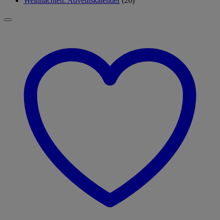
Weihnachten: Adventskalender
(26)