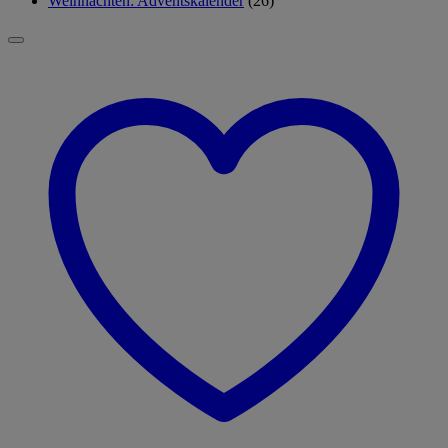
Weihnachten: Adventskalender
(26)