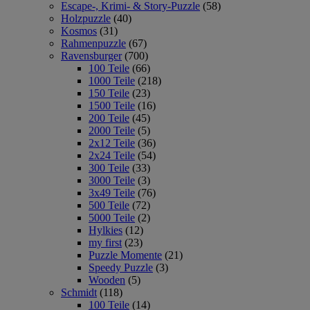
Escape-, Krimi- & Story-Puzzle
(58)
Holzpuzzle
(40)
Kosmos
(31)
Rahmenpuzzle
(67)
Ravensburger
(700)
100 Teile
(66)
1000 Teile
(218)
150 Teile
(23)
1500 Teile
(16)
200 Teile
(45)
2000 Teile
(5)
2x12 Teile
(36)
2x24 Teile
(54)
300 Teile
(33)
3000 Teile
(3)
3x49 Teile
(76)
500 Teile
(72)
5000 Teile
(2)
Hylkies
(12)
my first
(23)
Puzzle Momente
(21)
Speedy Puzzle
(3)
Wooden
(5)
Schmidt
(118)
100 Teile
(14)