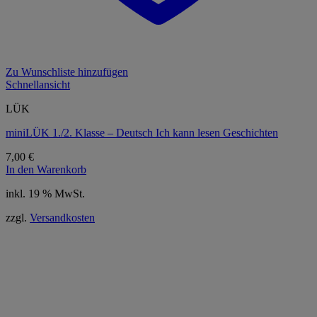
Zu Wunschliste hinzufügen
Schnellansicht
LÜK
miniLÜK 1./2. Klasse – Deutsch Ich kann lesen Geschichten
7,00
€
In den Warenkorb
inkl. 19 % MwSt.
zzgl.
Versandkosten