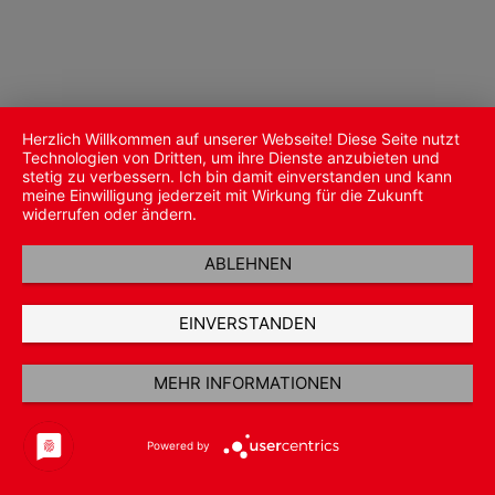
Herzlich Willkommen auf unserer Webseite! Diese Seite nutzt
Technologien von Dritten, um ihre Dienste anzubieten und
stetig zu verbessern. Ich bin damit einverstanden und kann
meine Einwilligung jederzeit mit Wirkung für die Zukunft
widerrufen oder ändern.
ABLEHNEN
EINVERSTANDEN
MEHR INFORMATIONEN
Powered by