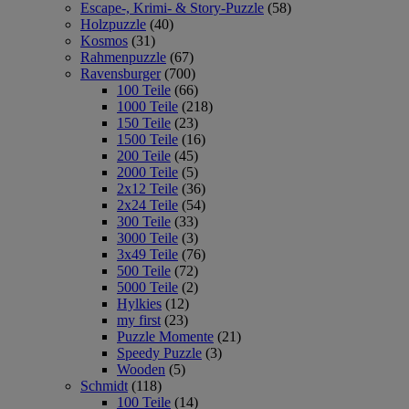
Escape-, Krimi- & Story-Puzzle
(58)
Holzpuzzle
(40)
Kosmos
(31)
Rahmenpuzzle
(67)
Ravensburger
(700)
100 Teile
(66)
1000 Teile
(218)
150 Teile
(23)
1500 Teile
(16)
200 Teile
(45)
2000 Teile
(5)
2x12 Teile
(36)
2x24 Teile
(54)
300 Teile
(33)
3000 Teile
(3)
3x49 Teile
(76)
500 Teile
(72)
5000 Teile
(2)
Hylkies
(12)
my first
(23)
Puzzle Momente
(21)
Speedy Puzzle
(3)
Wooden
(5)
Schmidt
(118)
100 Teile
(14)