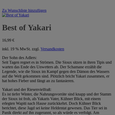
Zu Wunschliste hinzufügen
Best of Yakari
16,99
€
inkl. 19 % MwSt.
zzgl.
Versandkosten
Der Sohn des Adlers:
Seit Tagen regnet es in Strömen. Die Sioux sitzen in ihren Tipis und
warten das Ende des Unwetters ab. Der Schamane erzählt die
Legende, wie die Sioux im Kampf gegen den Dämon des Wassers
auf die Welt gekommen sind. Plötzlich bricht Yakari zusammen, er
hat hohes Fieber und fängt an zu fantasieren.
Yakari und der Riesenvielfraß:
Es ist tiefer Winter, die Nahrungsvorräte sind knapp und der Stamm
der Sioux ist froh, als Yakaris Vater, Kühner Blick, mit einem
erlegten Wapiti nach Hause zurückkehrt. Doch Kühner Blick
berichtet, diese Jagd sei keine Heldentat gewesen. Das Tier sei in
Panik direkt auf ihn zugerannt, so als würde es verfolgt. Am