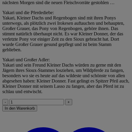
nächsten Morgen sind die neuen Fleischvorräte gestohlen …
Yakari und die Pferdediebe:
Yakari, Kleiner Dachs und Regenbogen sind mit ihren Ponys
unterwegs, als plötzlich zwei Irokesen auftauchen und behaupten,
Großer Grauer, das Pony von Regenbogen, gehöre ihnen. Das
stimmt natürlich überhaupt nicht. Es war Kleiner Donner, der das
verletzte Pony vor einiger Zeit zu den Sioux gebracht hat. Dort
wurde Großer Grauer gesund gepflegt und ist beim Stamm
geblieben.
Yakari und Großer Adler:
Yakari und sein Freund Kleiner Dachs würden zu gerne mit den
Jägern ihres Sioux-Stammes losziehen, um Wildpferde zu fangen,
besonders wo sie es heute auf das wildeste und schönste von allen
abgesehen haben: Kleiner Donner. Fast gelingt es Spitzer Pfeil auch,
Kleiner Donner mit seinem Lasso zu fangen, aber das Pferd ist zu
schlau und entwischt.
Best
of
In den Warenkorb
Yakari
Menge