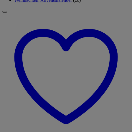
Weihnachten: Adventskalender
(26)