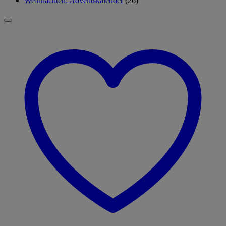
Weihnachten: Adventskalender
(26)