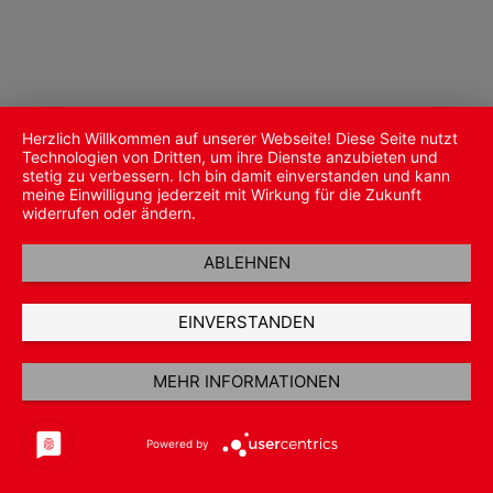
Herzlich Willkommen auf unserer Webseite! Diese Seite nutzt
Technologien von Dritten, um ihre Dienste anzubieten und
stetig zu verbessern. Ich bin damit einverstanden und kann
meine Einwilligung jederzeit mit Wirkung für die Zukunft
widerrufen oder ändern.
ABLEHNEN
EINVERSTANDEN
MEHR INFORMATIONEN
Powered by