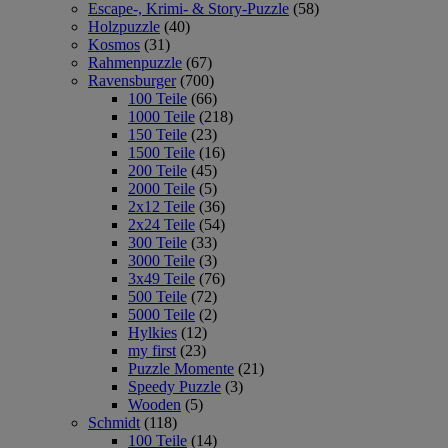
Escape-, Krimi- & Story-Puzzle
(58)
Holzpuzzle
(40)
Kosmos
(31)
Rahmenpuzzle
(67)
Ravensburger
(700)
100 Teile
(66)
1000 Teile
(218)
150 Teile
(23)
1500 Teile
(16)
200 Teile
(45)
2000 Teile
(5)
2x12 Teile
(36)
2x24 Teile
(54)
300 Teile
(33)
3000 Teile
(3)
3x49 Teile
(76)
500 Teile
(72)
5000 Teile
(2)
Hylkies
(12)
my first
(23)
Puzzle Momente
(21)
Speedy Puzzle
(3)
Wooden
(5)
Schmidt
(118)
100 Teile
(14)