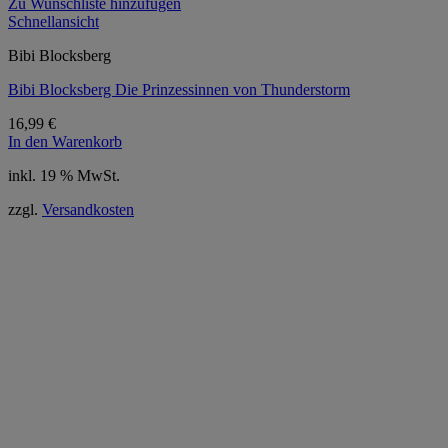
Zu Wunschliste hinzufügen
Schnellansicht
Bibi Blocksberg
Bibi Blocksberg Die Prinzessinnen von Thunderstorm
16,99
€
In den Warenkorb
inkl. 19 % MwSt.
zzgl.
Versandkosten