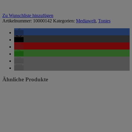
Zu Wunschliste hinzufügen
Artikelnummer:
10000142
Kategorien:
Mediawelt
,
Tonies
Ähnliche Produkte