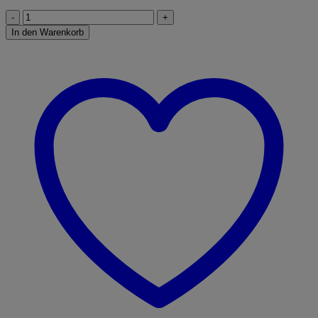
Disney
-
In den Warenkorb
Toy
Story
Menge