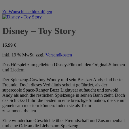
Zu Wunschliste hinzufügen
Disney – Toy Story
16,99
€
inkl. 19 % MwSt.
zzgl.
Versandkosten
Das Hörspiel zum geliebten Disney-Film mit den Original-Stimmen
und Liedern.
Der Spielzeug-Cowboy Woody und sein Besitzer Andy sind beste
Freunde. Doch dieses Verhältnis scheint gefährdet, als der
supercoole Space-Ranger Buzz Lightyear auftaucht und sowohl
Andy als auch die restlichen Spielzeuge in seinen Bann zieht. Doch
das Schicksal führt die beiden in eine brenzlige Situation, die sie nur
gemeinsam meistern können: Indem sie als Team
zusammenarbeiten.
Eine wunderbare Geschichte über Freundschaft und Zusammenhalt
und eine Ode an die Liebe zum Spielzeug.