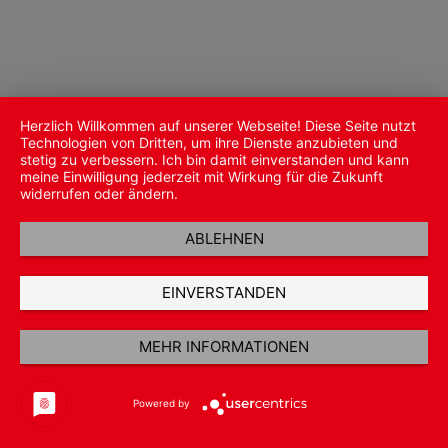
Herzlich Willkommen auf unserer Webseite! Diese Seite nutzt
Technologien von Dritten, um ihre Dienste anzubieten und
stetig zu verbessern. Ich bin damit einverstanden und kann
meine Einwilligung jederzeit mit Wirkung für die Zukunft
widerrufen oder ändern.
ABLEHNEN
EINVERSTANDEN
MEHR INFORMATIONEN
Powered by