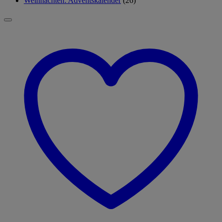
Weihnachten: Adventskalender
(26)