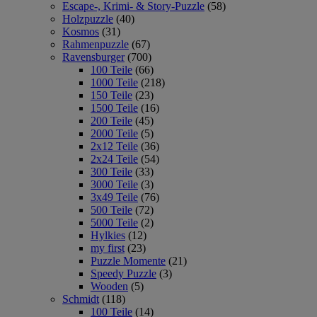
Escape-, Krimi- & Story-Puzzle
(58)
Holzpuzzle
(40)
Kosmos
(31)
Rahmenpuzzle
(67)
Ravensburger
(700)
100 Teile
(66)
1000 Teile
(218)
150 Teile
(23)
1500 Teile
(16)
200 Teile
(45)
2000 Teile
(5)
2x12 Teile
(36)
2x24 Teile
(54)
300 Teile
(33)
3000 Teile
(3)
3x49 Teile
(76)
500 Teile
(72)
5000 Teile
(2)
Hylkies
(12)
my first
(23)
Puzzle Momente
(21)
Speedy Puzzle
(3)
Wooden
(5)
Schmidt
(118)
100 Teile
(14)