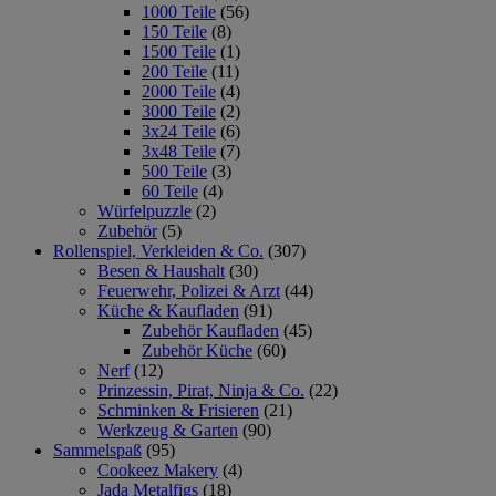
1000 Teile
(56)
150 Teile
(8)
1500 Teile
(1)
200 Teile
(11)
2000 Teile
(4)
3000 Teile
(2)
3x24 Teile
(6)
3x48 Teile
(7)
500 Teile
(3)
60 Teile
(4)
Würfelpuzzle
(2)
Zubehör
(5)
Rollenspiel, Verkleiden & Co.
(307)
Besen & Haushalt
(30)
Feuerwehr, Polizei & Arzt
(44)
Küche & Kaufladen
(91)
Zubehör Kaufladen
(45)
Zubehör Küche
(60)
Nerf
(12)
Prinzessin, Pirat, Ninja & Co.
(22)
Schminken & Frisieren
(21)
Werkzeug & Garten
(90)
Sammelspaß
(95)
Cookeez Makery
(4)
Jada Metalfigs
(18)