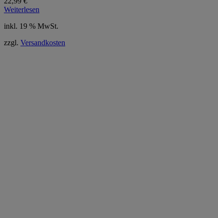
22,99
€
Weiterlesen
inkl. 19 % MwSt.
zzgl.
Versandkosten