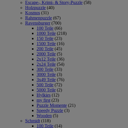
Escape-, Krimi- & Story-Puzzle
(58)
Holzpuzzle
(40)
Kosmos
(31)
Rahmenpuzzle
(67)
Ravensburger
(700)
100 Teile
(66)
1000 Teile
(218)
150 Teile
(23)
1500 Teile
(16)
200 Teile
(45)
2000 Teile
(5)
2x12 Teile
(36)
2x24 Teile
(54)
300 Teile
(33)
3000 Teile
(3)
3x49 Teile
(76)
500 Teile
(72)
5000 Teile
(2)
Hylkies
(12)
my first
(23)
Puzzle Momente
(21)
Speedy Puzzle
(3)
Wooden
(5)
Schmidt
(118)
100 Teile
(14)