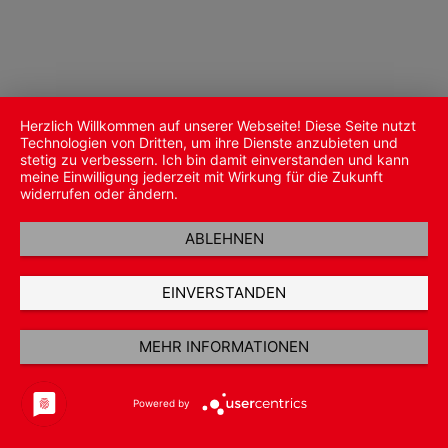
Herzlich Willkommen auf unserer Webseite! Diese Seite nutzt
Technologien von Dritten, um ihre Dienste anzubieten und
stetig zu verbessern. Ich bin damit einverstanden und kann
meine Einwilligung jederzeit mit Wirkung für die Zukunft
widerrufen oder ändern.
ABLEHNEN
EINVERSTANDEN
MEHR INFORMATIONEN
Powered by