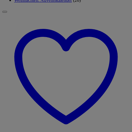
Weihnachten: Adventskalender
(26)