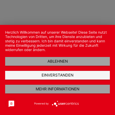
Herzlich Willkommen auf unserer Webseite! Diese Seite nutzt
Technologien von Dritten, um ihre Dienste anzubieten und
stetig zu verbessern. Ich bin damit einverstanden und kann
meine Einwilligung jederzeit mit Wirkung für die Zukunft
widerrufen oder ändern.
ABLEHNEN
EINVERSTANDEN
MEHR INFORMATIONEN
Powered by