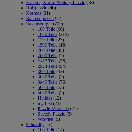
Escape-, Krimi- & Story-Puzzle
(58)
Holzpuzzle
(40)
Kosmos
(31)
Rahmenpuzzle
(67)
Ravensburger
(700)
100 Teile
(66)
1000 Teile
(218)
150 Teile
(23)
1500 Teile
(16)
200 Teile
(45)
2000 Teile
(5)
2x12 Teile
(36)
2x24 Teile
(54)
300 Teile
(33)
3000 Teile
(3)
3x49 Teile
(76)
500 Teile
(72)
5000 Teile
(2)
Hylkies
(12)
my first
(23)
Puzzle Momente
(21)
Speedy Puzzle
(3)
Wooden
(5)
Schmidt
(118)
100 Teile
(14)