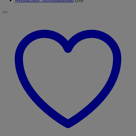
Weihnachten: Adventskalender
(26)