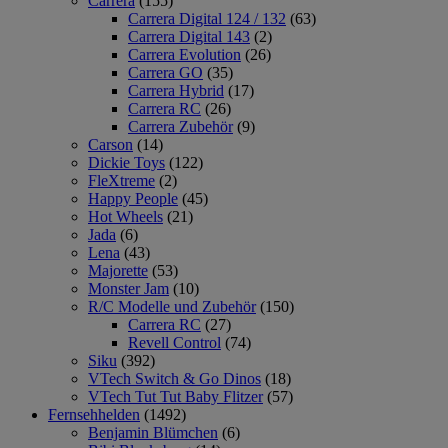
Carrera
(155)
Carrera Digital 124 / 132
(63)
Carrera Digital 143
(2)
Carrera Evolution
(26)
Carrera GO
(35)
Carrera Hybrid
(17)
Carrera RC
(26)
Carrera Zubehör
(9)
Carson
(14)
Dickie Toys
(122)
FleXtreme
(2)
Happy People
(45)
Hot Wheels
(21)
Jada
(6)
Lena
(43)
Majorette
(53)
Monster Jam
(10)
R/C Modelle und Zubehör
(150)
Carrera RC
(27)
Revell Control
(74)
Siku
(392)
VTech Switch & Go Dinos
(18)
VTech Tut Tut Baby Flitzer
(57)
Fernsehhelden
(1492)
Benjamin Blümchen
(6)