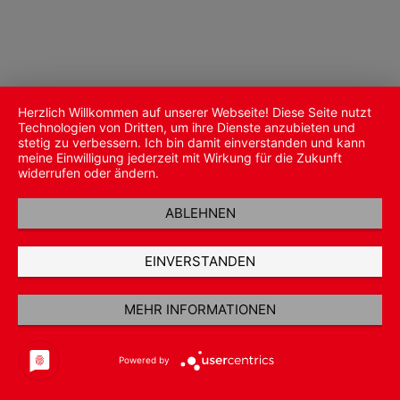
Herzlich Willkommen auf unserer Webseite! Diese Seite nutzt
Technologien von Dritten, um ihre Dienste anzubieten und
stetig zu verbessern. Ich bin damit einverstanden und kann
meine Einwilligung jederzeit mit Wirkung für die Zukunft
widerrufen oder ändern.
ABLEHNEN
EINVERSTANDEN
MEHR INFORMATIONEN
Powered by