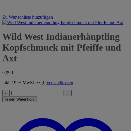
Zu Wunschliste hinzufügen
Wild West Indianerhäuptling
Kopfschmuck mit Pfeiffe und
Axt
9,99
€
inkl. 19 % MwSt.
zzgl.
Versandkosten
Wild
West
In den Warenkorb
Indianerhäuptling
Kopfschmuck
mit
Pfeiffe
und
Axt