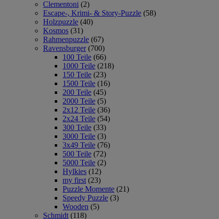
Clementoni
(2)
Escape-, Krimi- & Story-Puzzle
(58)
Holzpuzzle
(40)
Kosmos
(31)
Rahmenpuzzle
(67)
Ravensburger
(700)
100 Teile
(66)
1000 Teile
(218)
150 Teile
(23)
1500 Teile
(16)
200 Teile
(45)
2000 Teile
(5)
2x12 Teile
(36)
2x24 Teile
(54)
300 Teile
(33)
3000 Teile
(3)
3x49 Teile
(76)
500 Teile
(72)
5000 Teile
(2)
Hylkies
(12)
my first
(23)
Puzzle Momente
(21)
Speedy Puzzle
(3)
Wooden
(5)
Schmidt
(118)