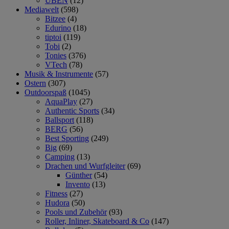
ÜBEN
(12)
Mediawelt
(598)
Bitzee
(4)
Edurino
(18)
tiptoi
(119)
Tobi
(2)
Tonies
(376)
VTech
(78)
Musik & Instrumente
(57)
Ostern
(307)
Outdoorspaß
(1045)
AquaPlay
(27)
Authentic Sports
(34)
Ballsport
(118)
BERG
(56)
Best Sporting
(249)
Big
(69)
Camping
(13)
Drachen und Wurfgleiter
(69)
Günther
(54)
Invento
(13)
Fitness
(27)
Hudora
(50)
Pools und Zubehör
(93)
Roller, Inliner, Skateboard & Co
(147)