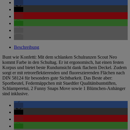
Beschreibung
Bunt wie Konfetti: Mit dem schlanken Schulranzen Scout Neo
kommt Farbe in den Schultag. Er ist ergonomisch, hat einen festen
Korpus und bietet beste Rundumsicht dank flachem Deckel. Zudem
sorgt er mit retroreflektierenden und fluoreszierenden Flächen nach
DIN 58124 für besonders gute Sichtbarkeit. Das Beste aber:
Sportbeutel, Federmäppchen mit Staedtler Qualitätsbuntstiften,
Schlamperetui, 2 Funny Snaps Move sowie 1 Blümchen-Anhänger
sind inklusive.