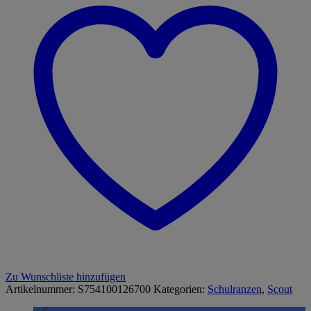
Zu Wunschliste hinzufügen
Artikelnummer:
S754100126700
Kategorien:
Schulranzen
,
Scout