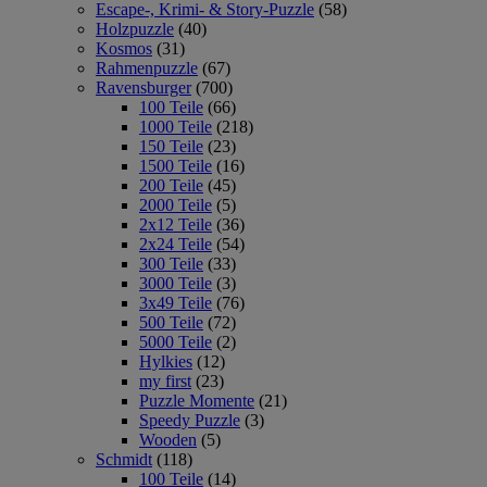
Escape-, Krimi- & Story-Puzzle
(58)
Holzpuzzle
(40)
Kosmos
(31)
Rahmenpuzzle
(67)
Ravensburger
(700)
100 Teile
(66)
1000 Teile
(218)
150 Teile
(23)
1500 Teile
(16)
200 Teile
(45)
2000 Teile
(5)
2x12 Teile
(36)
2x24 Teile
(54)
300 Teile
(33)
3000 Teile
(3)
3x49 Teile
(76)
500 Teile
(72)
5000 Teile
(2)
Hylkies
(12)
my first
(23)
Puzzle Momente
(21)
Speedy Puzzle
(3)
Wooden
(5)
Schmidt
(118)
100 Teile
(14)