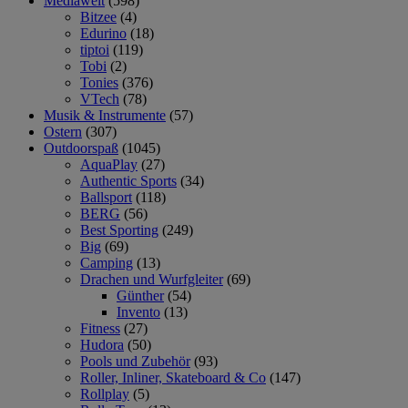
Mediawelt
(598)
Bitzee
(4)
Edurino
(18)
tiptoi
(119)
Tobi
(2)
Tonies
(376)
VTech
(78)
Musik & Instrumente
(57)
Ostern
(307)
Outdoorspaß
(1045)
AquaPlay
(27)
Authentic Sports
(34)
Ballsport
(118)
BERG
(56)
Best Sporting
(249)
Big
(69)
Camping
(13)
Drachen und Wurfgleiter
(69)
Günther
(54)
Invento
(13)
Fitness
(27)
Hudora
(50)
Pools und Zubehör
(93)
Roller, Inliner, Skateboard & Co
(147)
Rollplay
(5)