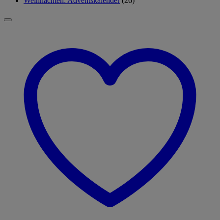
Weihnachten: Adventskalender
(26)