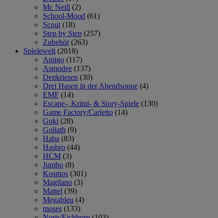
Mc Neill
(2)
School-Mood
(61)
Scout
(18)
Step by Step
(257)
Zubehör
(263)
Spielewelt
(2018)
Amigo
(117)
Asmodee
(137)
Denkriesen
(30)
Drei Hasen in der Abendsonne
(4)
EMF
(14)
Escape-, Krimi- & Story-Spiele
(130)
Game Factory/Carletto
(14)
Goki
(28)
Goliath
(9)
Haba
(83)
Hasbro
(44)
HCM
(3)
Jumbo
(8)
Kosmos
(301)
Magilano
(3)
Mattel
(39)
Megableu
(4)
moses
(133)
Noris/Eichhorn
(103)