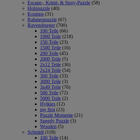
Escape-, Krimi- & Story-Puzzle
(58)
Holzpuzzle
(40)
Kosmos
(31)
Rahmenpuzzle
(67)
Ravensburger
(700)
100 Teile
(66)
1000 Teile
(218)
150 Teile
(23)
1500 Teile
(16)
200 Teile
(45)
2000 Teile
(5)
2x12 Teile
(36)
2x24 Teile
(54)
300 Teile
(33)
3000 Teile
(3)
3x49 Teile
(76)
500 Teile
(72)
5000 Teile
(2)
Hylkies
(12)
my first
(23)
Puzzle Momente
(21)
Speedy Puzzle
(3)
Wooden
(5)
Schmidt
(118)
100 Teile
(14)