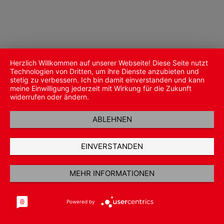
Herzlich Willkommen auf unserer Webseite! Diese Seite nutzt
Technologien von Dritten, um ihre Dienste anzubieten und
stetig zu verbessern. Ich bin damit einverstanden und kann
meine Einwilligung jederzeit mit Wirkung für die Zukunft
widerrufen oder ändern.
ABLEHNEN
EINVERSTANDEN
MEHR INFORMATIONEN
Powered by