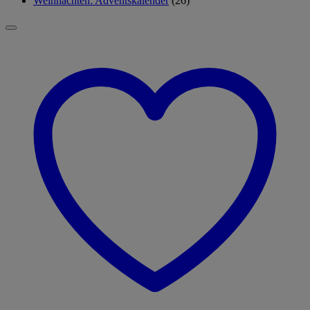
Weihnachten: Adventskalender
(26)