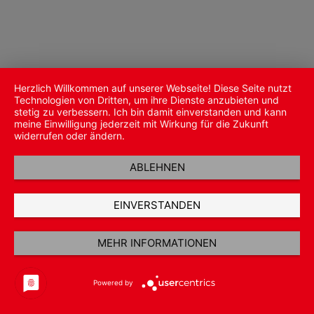
Herzlich Willkommen auf unserer Webseite! Diese Seite nutzt
Technologien von Dritten, um ihre Dienste anzubieten und
stetig zu verbessern. Ich bin damit einverstanden und kann
meine Einwilligung jederzeit mit Wirkung für die Zukunft
widerrufen oder ändern.
ABLEHNEN
EINVERSTANDEN
MEHR INFORMATIONEN
Powered by