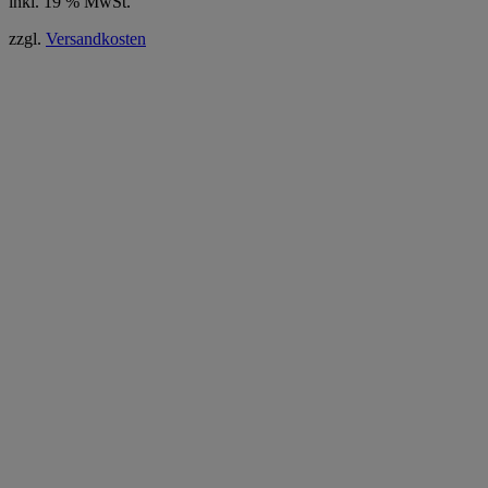
inkl. 19 % MwSt.
zzgl.
Versandkosten