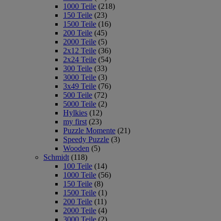
1000 Teile
(218)
150 Teile
(23)
1500 Teile
(16)
200 Teile
(45)
2000 Teile
(5)
2x12 Teile
(36)
2x24 Teile
(54)
300 Teile
(33)
3000 Teile
(3)
3x49 Teile
(76)
500 Teile
(72)
5000 Teile
(2)
Hylkies
(12)
my first
(23)
Puzzle Momente
(21)
Speedy Puzzle
(3)
Wooden
(5)
Schmidt
(118)
100 Teile
(14)
1000 Teile
(56)
150 Teile
(8)
1500 Teile
(1)
200 Teile
(11)
2000 Teile
(4)
3000 Teile
(2)