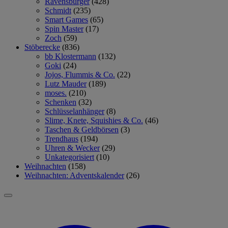
Ravensburger
(428)
Schmidt
(235)
Smart Games
(65)
Spin Master
(17)
Zoch
(59)
Stöberecke
(836)
bb Klostermann
(132)
Goki
(24)
Jojos, Flummis & Co.
(22)
Lutz Mauder
(189)
moses.
(210)
Schenken
(32)
Schlüsselanhänger
(8)
Slime, Knete, Squishies & Co.
(46)
Taschen & Geldbörsen
(3)
Trendhaus
(194)
Uhren & Wecker
(29)
Unkategorisiert
(10)
Weihnachten
(158)
Weihnachten: Adventskalender
(26)