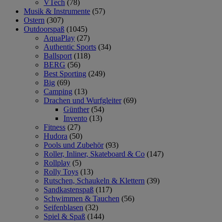
VTech
(78)
Musik & Instrumente
(57)
Ostern
(307)
Outdoorspaß
(1045)
AquaPlay
(27)
Authentic Sports
(34)
Ballsport
(118)
BERG
(56)
Best Sporting
(249)
Big
(69)
Camping
(13)
Drachen und Wurfgleiter
(69)
Günther
(54)
Invento
(13)
Fitness
(27)
Hudora
(50)
Pools und Zubehör
(93)
Roller, Inliner, Skateboard & Co
(147)
Rollplay
(5)
Rolly Toys
(13)
Rutschen, Schaukeln & Klettern
(39)
Sandkastenspaß
(117)
Schwimmen & Tauchen
(56)
Seifenblasen
(32)
Spiel & Spaß
(144)