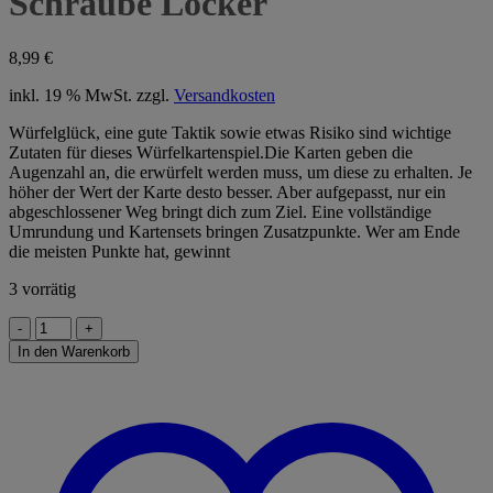
Schraube Locker
8,99
€
inkl. 19 % MwSt.
zzgl.
Versandkosten
Würfelglück, eine gute Taktik sowie etwas Risiko sind wichtige
Zutaten für dieses Würfelkartenspiel.Die Karten geben die
Augenzahl an, die erwürfelt werden muss, um diese zu erhalten. Je
höher der Wert der Karte desto besser. Aber aufgepasst, nur ein
abgeschlossener Weg bringt dich zum Ziel. Eine vollständige
Umrundung und Kartensets bringen Zusatzpunkte. Wer am Ende
die meisten Punkte hat, gewinnt
3 vorrätig
Schraube
Locker
In den Warenkorb
Menge