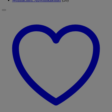
Weihnachten: Adventskalender
(26)