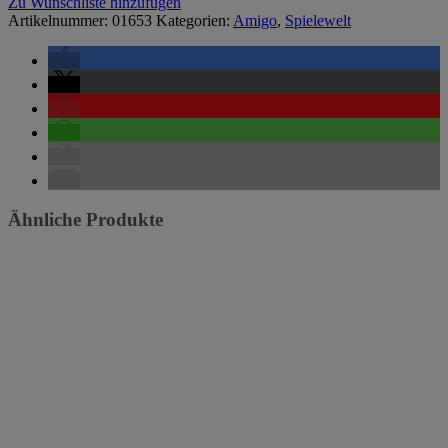
Zu Wunschliste hinzufügen
Artikelnummer:
01653
Kategorien:
Amigo
,
Spielewelt
Ähnliche Produkte