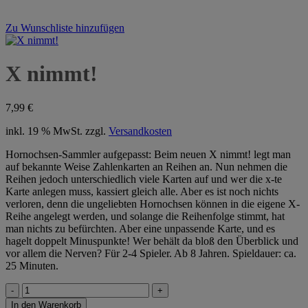
Zu Wunschliste hinzufügen
X nimmt!
7,99
€
inkl. 19 % MwSt.
zzgl.
Versandkosten
Hornochsen-Sammler aufgepasst: Beim neuen X nimmt! legt man
auf bekannte Weise Zahlenkarten an Reihen an. Nun nehmen die
Reihen jedoch unterschiedlich viele Karten auf und wer die x-te
Karte anlegen muss, kassiert gleich alle. Aber es ist noch nichts
verloren, denn die ungeliebten Hornochsen können in die eigene X-
Reihe angelegt werden, und solange die Reihenfolge stimmt, hat
man nichts zu befürchten. Aber eine unpassende Karte, und es
hagelt doppelt Minuspunkte! Wer behält da bloß den Überblick und
vor allem die Nerven? Für 2-4 Spieler. Ab 8 Jahren. Spieldauer: ca.
25 Minuten.
X
nimmt!
In den Warenkorb