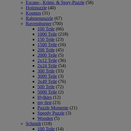
Escape-, Krimi- & Story-Puzzle
(58)
Holzpuzzle
(40)
Kosmos
(31)
Rahmenpuzzle
(67)
Ravensburger
(700)
100 Teile
(66)
1000 Teile
(218)
150 Teile
(23)
1500 Teile
(16)
200 Teile
(45)
2000 Teile
(5)
2x12 Teile
(36)
2x24 Teile
(54)
300 Teile
(33)
3000 Teile
(3)
3x49 Teile
(76)
500 Teile
(72)
5000 Teile
(2)
Hylkies
(12)
my first
(23)
Puzzle Momente
(21)
Speedy Puzzle
(3)
Wooden
(5)
Schmidt
(118)
100 Teile
(14)