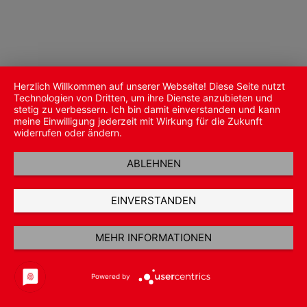
Herzlich Willkommen auf unserer Webseite! Diese Seite nutzt
Technologien von Dritten, um ihre Dienste anzubieten und
stetig zu verbessern. Ich bin damit einverstanden und kann
meine Einwilligung jederzeit mit Wirkung für die Zukunft
widerrufen oder ändern.
ABLEHNEN
EINVERSTANDEN
MEHR INFORMATIONEN
Powered by