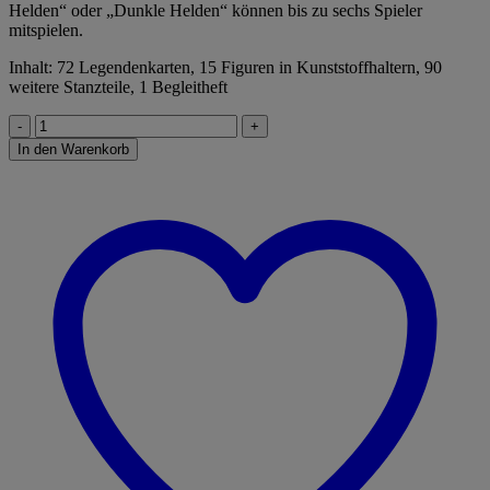
Helden“ oder „Dunkle Helden“ können bis zu sechs Spieler
mitspielen.
Inhalt: 72 Legendenkarten, 15 Figuren in Kunststoffhaltern, 90
weitere Stanzteile, 1 Begleitheft
Die
Legenden
In den Warenkorb
von
Andor
-
Die
verschollenen
Legenden
Menge