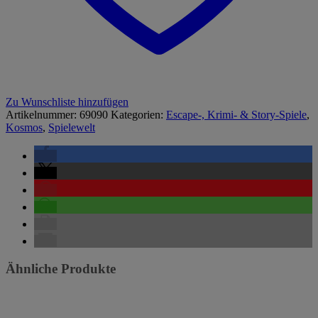
Zu Wunschliste hinzufügen
Artikelnummer:
69090
Kategorien:
Escape-, Krimi- & Story-Spiele
,
Kosmos
,
Spielewelt
Ähnliche Produkte