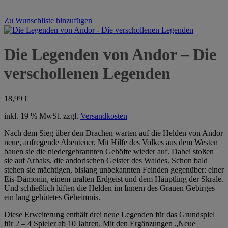
Zu Wunschliste hinzufügen
Die Legenden von Andor – Die
verschollenen Legenden
18,99
€
inkl. 19 % MwSt.
zzgl.
Versandkosten
Nach dem Sieg über den Drachen warten auf die Helden von Andor
neue, aufregende Abenteuer. Mit Hilfe des Volkes aus dem Westen
bauen sie die niedergebrannten Gehöfte wieder auf. Dabei stoßen
sie auf Arbaks, die andorischen Geister des Waldes. Schon bald
stehen sie mächtigen, bislang unbekannten Feinden gegenüber: einer
Eis-Dämonin, einem uralten Erdgeist und dem Häuptling der Skrale.
Und schließlich lüften die Helden im Innern des Grauen Gebirges
ein lang gehütetes Geheimnis.
Diese Erweiterung enthält drei neue Legenden für das Grundspiel
für 2 – 4 Spieler ab 10 Jahren. Mit den Ergänzungen „Neue