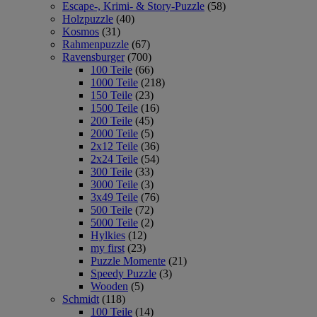
Escape-, Krimi- & Story-Puzzle
(58)
Holzpuzzle
(40)
Kosmos
(31)
Rahmenpuzzle
(67)
Ravensburger
(700)
100 Teile
(66)
1000 Teile
(218)
150 Teile
(23)
1500 Teile
(16)
200 Teile
(45)
2000 Teile
(5)
2x12 Teile
(36)
2x24 Teile
(54)
300 Teile
(33)
3000 Teile
(3)
3x49 Teile
(76)
500 Teile
(72)
5000 Teile
(2)
Hylkies
(12)
my first
(23)
Puzzle Momente
(21)
Speedy Puzzle
(3)
Wooden
(5)
Schmidt
(118)
100 Teile
(14)