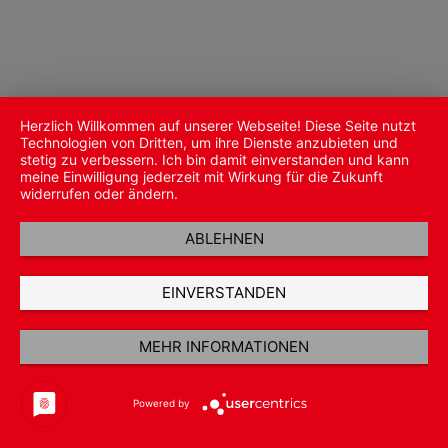
Herzlich Willkommen auf unserer Webseite! Diese Seite nutzt
Technologien von Dritten, um ihre Dienste anzubieten und
stetig zu verbessern. Ich bin damit einverstanden und kann
meine Einwilligung jederzeit mit Wirkung für die Zukunft
widerrufen oder ändern.
ABLEHNEN
EINVERSTANDEN
MEHR INFORMATIONEN
Powered by