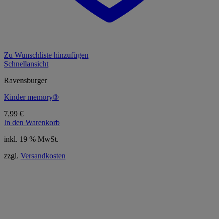
Zu Wunschliste hinzufügen
Schnellansicht
Ravensburger
Kinder memory®
7,99
€
In den Warenkorb
inkl. 19 % MwSt.
zzgl.
Versandkosten