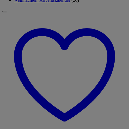
Weihnachten: Adventskalender
(26)