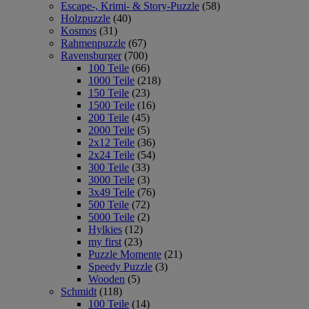
Escape-, Krimi- & Story-Puzzle
(58)
Holzpuzzle
(40)
Kosmos
(31)
Rahmenpuzzle
(67)
Ravensburger
(700)
100 Teile
(66)
1000 Teile
(218)
150 Teile
(23)
1500 Teile
(16)
200 Teile
(45)
2000 Teile
(5)
2x12 Teile
(36)
2x24 Teile
(54)
300 Teile
(33)
3000 Teile
(3)
3x49 Teile
(76)
500 Teile
(72)
5000 Teile
(2)
Hylkies
(12)
my first
(23)
Puzzle Momente
(21)
Speedy Puzzle
(3)
Wooden
(5)
Schmidt
(118)
100 Teile
(14)