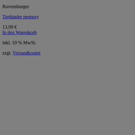
Ravensburger
Tierkinder memory
13,99
€
In den Warenkorb
inkl. 19 % MwSt.
zzgl.
Versandkosten