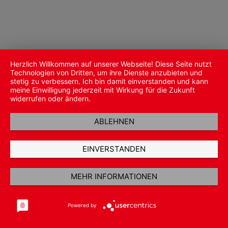
Herzlich Willkommen auf unserer Webseite! Diese Seite nutzt
Technologien von Dritten, um ihre Dienste anzubieten und
stetig zu verbessern. Ich bin damit einverstanden und kann
meine Einwilligung jederzeit mit Wirkung für die Zukunft
widerrufen oder ändern.
ABLEHNEN
EINVERSTANDEN
MEHR INFORMATIONEN
Powered by