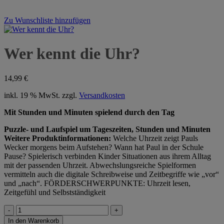
Zu Wunschliste hinzufügen
Wer kennt die Uhr?
14,99
€
inkl. 19 % MwSt.
zzgl.
Versandkosten
Mit Stunden und Minuten spielend durch den Tag
Puzzle- und Laufspiel um Tageszeiten, Stunden und Minuten
Weitere Produktinformationen:
Welche Uhrzeit zeigt Pauls
Wecker morgens beim Aufstehen? Wann hat Paul in der Schule
Pause? Spielerisch verbinden Kinder Situationen aus ihrem Alltag
mit der passenden Uhrzeit. Abwechslungsreiche Spielformen
vermitteln auch die digitale Schreibweise und Zeitbegriffe wie „vor“
und „nach“. FÖRDERSCHWERPUNKTE: Uhrzeit lesen,
Zeitgefühl und Selbstständigkeit
Wer
kennt
In den Warenkorb