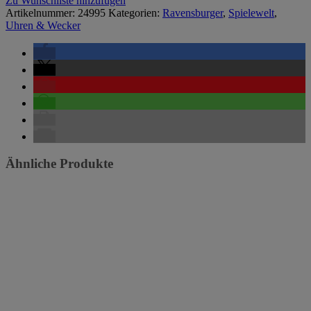
Zu Wunschliste hinzufügen
Artikelnummer:
24995
Kategorien:
Ravensburger
,
Spielewelt
,
Uhren & Wecker
Ähnliche Produkte