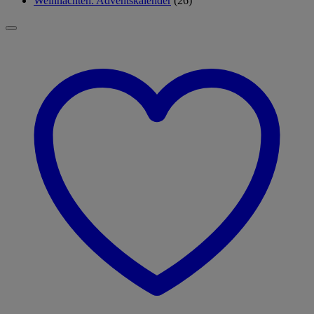
Weihnachten: Adventskalender
(26)