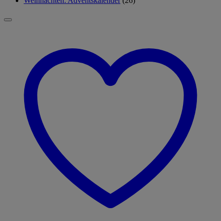
Weihnachten: Adventskalender
(26)