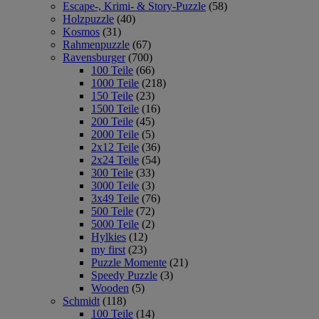
Escape-, Krimi- & Story-Puzzle
(58)
Holzpuzzle
(40)
Kosmos
(31)
Rahmenpuzzle
(67)
Ravensburger
(700)
100 Teile
(66)
1000 Teile
(218)
150 Teile
(23)
1500 Teile
(16)
200 Teile
(45)
2000 Teile
(5)
2x12 Teile
(36)
2x24 Teile
(54)
300 Teile
(33)
3000 Teile
(3)
3x49 Teile
(76)
500 Teile
(72)
5000 Teile
(2)
Hylkies
(12)
my first
(23)
Puzzle Momente
(21)
Speedy Puzzle
(3)
Wooden
(5)
Schmidt
(118)
100 Teile
(14)