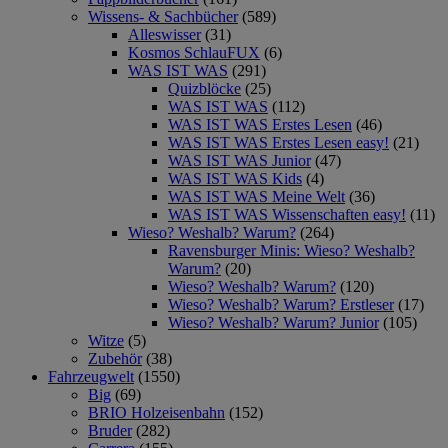
Wissens- & Sachbücher
(589)
Alleswisser
(31)
Kosmos SchlauFUX
(6)
WAS IST WAS
(291)
Quizblöcke
(25)
WAS IST WAS
(112)
WAS IST WAS Erstes Lesen
(46)
WAS IST WAS Erstes Lesen easy!
(21)
WAS IST WAS Junior
(47)
WAS IST WAS Kids
(4)
WAS IST WAS Meine Welt
(36)
WAS IST WAS Wissenschaften easy!
(11)
Wieso? Weshalb? Warum?
(264)
Ravensburger Minis: Wieso? Weshalb?
Warum?
(20)
Wieso? Weshalb? Warum?
(120)
Wieso? Weshalb? Warum? Erstleser
(17)
Wieso? Weshalb? Warum? Junior
(105)
Witze
(5)
Zubehör
(38)
Fahrzeugwelt
(1550)
Big
(69)
BRIO Holzeisenbahn
(152)
Bruder
(282)