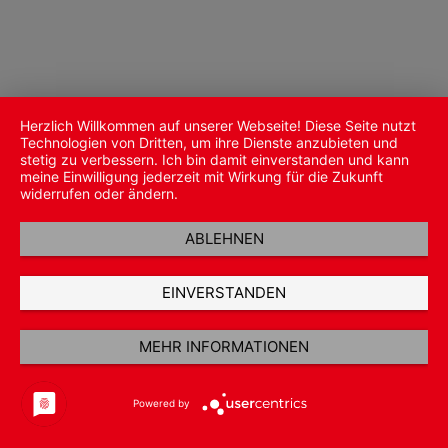
Herzlich Willkommen auf unserer Webseite! Diese Seite nutzt
Technologien von Dritten, um ihre Dienste anzubieten und
stetig zu verbessern. Ich bin damit einverstanden und kann
meine Einwilligung jederzeit mit Wirkung für die Zukunft
widerrufen oder ändern.
ABLEHNEN
EINVERSTANDEN
MEHR INFORMATIONEN
Powered by