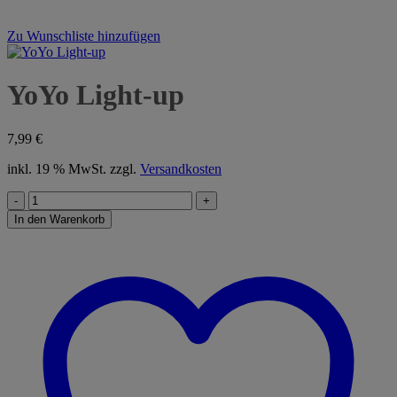
Zu Wunschliste hinzufügen
YoYo Light-up
7,99
€
inkl. 19 % MwSt.
zzgl.
Versandkosten
YoYo
Light-
In den Warenkorb
up
Menge