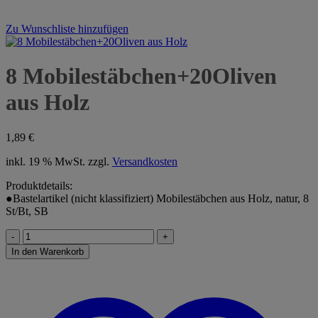
Zu Wunschliste hinzufügen
8 Mobilestäbchen+20Oliven
aus Holz
1,89
€
inkl. 19 % MwSt.
zzgl.
Versandkosten
Produktdetails:
●Bastelartikel (nicht klassifiziert) Mobilestäbchen aus Holz, natur, 8
St/Bt, SB
8
Mobilestäbchen+20Oliven
In den Warenkorb
aus
Holz
Menge