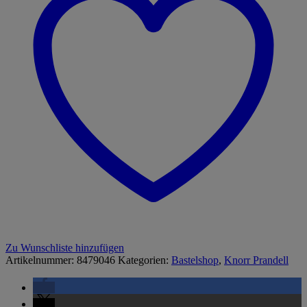
Zu Wunschliste hinzufügen
Artikelnummer:
8479046
Kategorien:
Bastelshop
,
Knorr Prandell