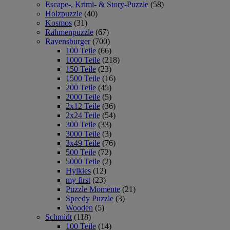
Escape-, Krimi- & Story-Puzzle
(58)
Holzpuzzle
(40)
Kosmos
(31)
Rahmenpuzzle
(67)
Ravensburger
(700)
100 Teile
(66)
1000 Teile
(218)
150 Teile
(23)
1500 Teile
(16)
200 Teile
(45)
2000 Teile
(5)
2x12 Teile
(36)
2x24 Teile
(54)
300 Teile
(33)
3000 Teile
(3)
3x49 Teile
(76)
500 Teile
(72)
5000 Teile
(2)
Hylkies
(12)
my first
(23)
Puzzle Momente
(21)
Speedy Puzzle
(3)
Wooden
(5)
Schmidt
(118)
100 Teile
(14)