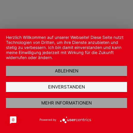
Herzlich Willkommen auf unserer Webseite! Diese Seite nutzt
Technologien von Dritten, um ihre Dienste anzubieten und
stetig zu verbessern. Ich bin damit einverstanden und kann
meine Einwilligung jederzeit mit Wirkung für die Zukunft
widerrufen oder ändern.
ABLEHNEN
EINVERSTANDEN
MEHR INFORMATIONEN
Powered by