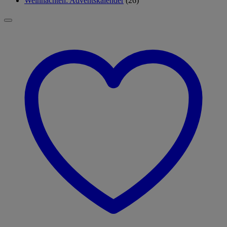
Weihnachten: Adventskalender
(26)