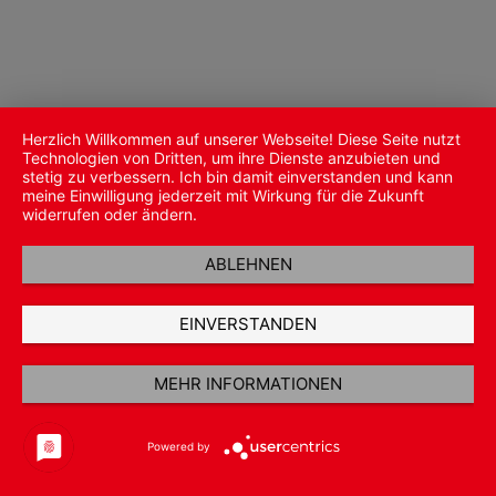
Herzlich Willkommen auf unserer Webseite! Diese Seite nutzt
Technologien von Dritten, um ihre Dienste anzubieten und
stetig zu verbessern. Ich bin damit einverstanden und kann
meine Einwilligung jederzeit mit Wirkung für die Zukunft
widerrufen oder ändern.
ABLEHNEN
EINVERSTANDEN
MEHR INFORMATIONEN
Powered by