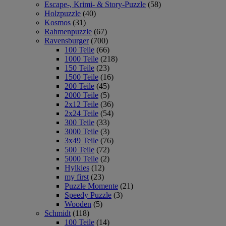
Escape-, Krimi- & Story-Puzzle
(58)
Holzpuzzle
(40)
Kosmos
(31)
Rahmenpuzzle
(67)
Ravensburger
(700)
100 Teile
(66)
1000 Teile
(218)
150 Teile
(23)
1500 Teile
(16)
200 Teile
(45)
2000 Teile
(5)
2x12 Teile
(36)
2x24 Teile
(54)
300 Teile
(33)
3000 Teile
(3)
3x49 Teile
(76)
500 Teile
(72)
5000 Teile
(2)
Hylkies
(12)
my first
(23)
Puzzle Momente
(21)
Speedy Puzzle
(3)
Wooden
(5)
Schmidt
(118)
100 Teile
(14)