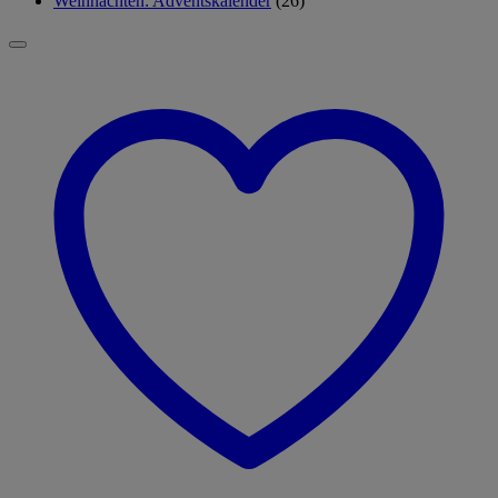
Weihnachten: Adventskalender
(26)