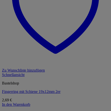
Zu Wunschliste hinzufügen
Schnellansicht
Bastelshop
Fingerring mit Schiene 19x12mm 2er
2,69
€
In den Warenkorb