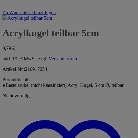
Zu Wunschliste hinzufügen
Acrylkugel teilbar 5cm
0,79
€
inkl. 19 % MwSt.
zzgl.
Versandkosten
Artikel-Nr.:216917054
Produktdetails:
●Bastelartikel (nicht klassifiziert) Acryl-Kugel, 5 cm Ø, teilbar
Nicht vorrätig