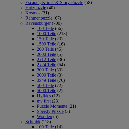
Escape-, Krimi- & Story-Puzzle
(58)
Holzpuzzle
(40)
Kosmos
(31)
Rahmenpuzzle
(67)
Ravensburger
(700)
100 Teile
(66)
1000 Teile
(218)
150 Teile
(23)
1500 Teile
(16)
200 Teile
(45)
2000 Teile
(5)
2x12 Teile
(36)
2x24 Teile
(54)
300 Teile
(33)
3000 Teile
(3)
3x49 Teile
(76)
500 Teile
(72)
5000 Teile
(2)
Hylkies
(12)
my first
(23)
Puzzle Momente
(21)
Speedy Puzzle
(3)
Wooden
(5)
Schmidt
(118)
100 Teile
(14)