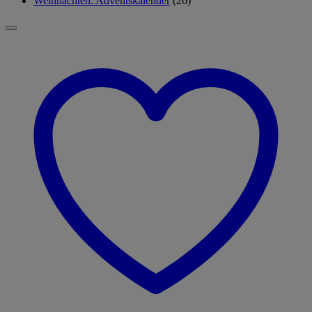
Weihnachten: Adventskalender
(26)