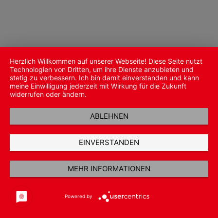
Herzlich Willkommen auf unserer Webseite! Diese Seite nutzt
Technologien von Dritten, um ihre Dienste anzubieten und
stetig zu verbessern. Ich bin damit einverstanden und kann
meine Einwilligung jederzeit mit Wirkung für die Zukunft
widerrufen oder ändern.
ABLEHNEN
EINVERSTANDEN
MEHR INFORMATIONEN
Powered by