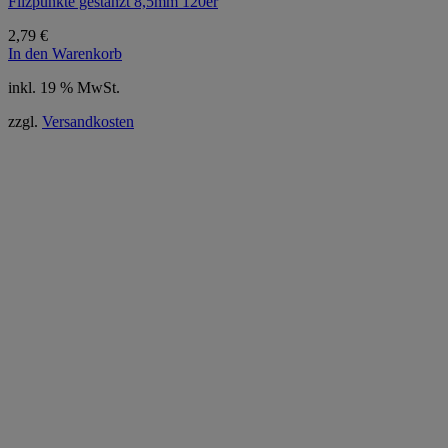
Filzpunkte gestanzt 8,5mm 120er
2,79
€
In den Warenkorb
inkl. 19 % MwSt.
zzgl.
Versandkosten