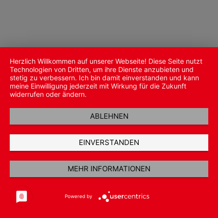
Herzlich Willkommen auf unserer Webseite! Diese Seite nutzt
Technologien von Dritten, um ihre Dienste anzubieten und
stetig zu verbessern. Ich bin damit einverstanden und kann
meine Einwilligung jederzeit mit Wirkung für die Zukunft
widerrufen oder ändern.
ABLEHNEN
EINVERSTANDEN
MEHR INFORMATIONEN
Powered by