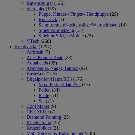
Ravensburger
(126)
Sterntaler
(119)
Puppe, Kinder-/ Finger-/ Handpuppe
(29)
Rucksack
(1)
Schmusetuch/Nackenstütze/Wärmekissen
(14)
Spieltier/Spielzeug
(53)
Spieluhr S,M,L /Mobile
(22)
VTech
(268)
Kreativecke
(1297)
Airbrush
(7)
Alles Könner Kiste
(23)
Aquabeads
(35)
Armbänder, Nägel, Tattoos
(82)
Bastelsets
(125)
Bügelperlen/Hama/SES
(176)
Maxi Perlen/Platte/Set
(15)
Perlen
(84)
Platte
(51)
Set
(21)
Cool Maker
(9)
CREATTO
(7)
Diamond Painting
(25)
Kinetic Sand
(36)
Kratzelbilder
(21)
Mal-, Sticker- & Rätselbücher
(335)