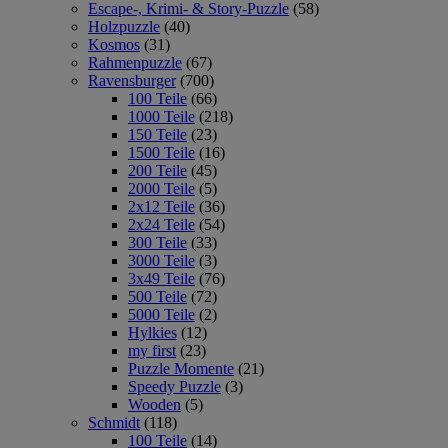
Escape-, Krimi- & Story-Puzzle
(58)
Holzpuzzle
(40)
Kosmos
(31)
Rahmenpuzzle
(67)
Ravensburger
(700)
100 Teile
(66)
1000 Teile
(218)
150 Teile
(23)
1500 Teile
(16)
200 Teile
(45)
2000 Teile
(5)
2x12 Teile
(36)
2x24 Teile
(54)
300 Teile
(33)
3000 Teile
(3)
3x49 Teile
(76)
500 Teile
(72)
5000 Teile
(2)
Hylkies
(12)
my first
(23)
Puzzle Momente
(21)
Speedy Puzzle
(3)
Wooden
(5)
Schmidt
(118)
100 Teile
(14)