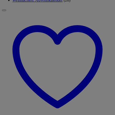
Weihnachten: Adventskalender
(26)