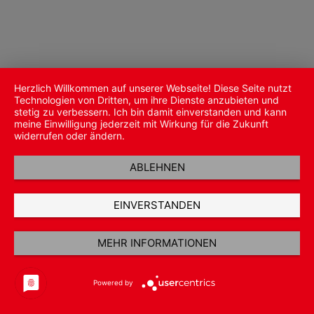
Herzlich Willkommen auf unserer Webseite! Diese Seite nutzt
Technologien von Dritten, um ihre Dienste anzubieten und
stetig zu verbessern. Ich bin damit einverstanden und kann
meine Einwilligung jederzeit mit Wirkung für die Zukunft
widerrufen oder ändern.
ABLEHNEN
EINVERSTANDEN
MEHR INFORMATIONEN
Powered by