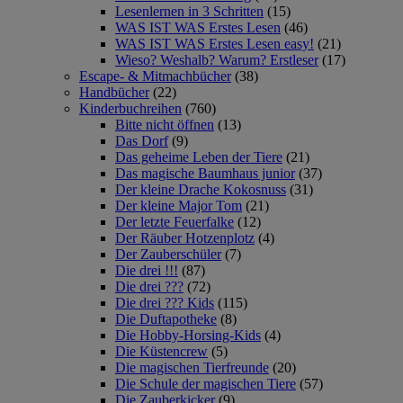
Lesenlernen in 3 Schritten
(15)
WAS IST WAS Erstes Lesen
(46)
WAS IST WAS Erstes Lesen easy!
(21)
Wieso? Weshalb? Warum? Erstleser
(17)
Escape- & Mitmachbücher
(38)
Handbücher
(22)
Kinderbuchreihen
(760)
Bitte nicht öffnen
(13)
Das Dorf
(9)
Das geheime Leben der Tiere
(21)
Das magische Baumhaus junior
(37)
Der kleine Drache Kokosnuss
(31)
Der kleine Major Tom
(21)
Der letzte Feuerfalke
(12)
Der Räuber Hotzenplotz
(4)
Der Zauberschüler
(7)
Die drei !!!
(87)
Die drei ???
(72)
Die drei ??? Kids
(115)
Die Duftapotheke
(8)
Die Hobby-Horsing-Kids
(4)
Die Küstencrew
(5)
Die magischen Tierfreunde
(20)
Die Schule der magischen Tiere
(57)
Die Zauberkicker
(9)