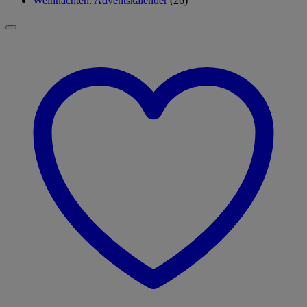
Weihnachten: Adventskalender
(26)