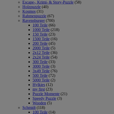
Escape-, Krimi- & Story-Puzzle
(58)
Holzpuzzle
(40)
Kosmos
(31)
Rahmenpuzzle
(67)
Ravensburger
(700)
100 Teile
(66)
1000 Teile
(218)
150 Teile
(23)
1500 Teile
(16)
200 Teile
(45)
2000 Teile
(5)
2x12 Teile
(36)
2x24 Teile
(54)
300 Teile
(33)
3000 Teile
(3)
3x49 Teile
(76)
500 Teile
(72)
5000 Teile
(2)
Hylkies
(12)
my first
(23)
Puzzle Momente
(21)
Speedy Puzzle
(3)
Wooden
(5)
Schmidt
(118)
100 Teile
(14)