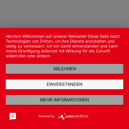
Herzlich Willkommen auf unserer Webseite! Diese Seite nutzt
Technologien von Dritten, um ihre Dienste anzubieten und
stetig zu verbessern. Ich bin damit einverstanden und kann
meine Einwilligung jederzeit mit Wirkung für die Zukunft
widerrufen oder ändern.
ABLEHNEN
EINVERSTANDEN
MEHR INFORMATIONEN
Powered by