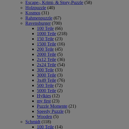
Escape-, Krimi- & Story-Puzzle
(58)
Holzpuzzle
(40)
Kosmos
(31)
Rahmenpuzzle
(67)
Ravensburger
(700)
100 Teile
(66)
1000 Teile
(218)
150 Teile
(23)
1500 Teile
(16)
200 Teile
(45)
2000 Teile
(5)
2x12 Teile
(36)
2x24 Teile
(54)
300 Teile
(33)
3000 Teile
(3)
3x49 Teile
(76)
500 Teile
(72)
5000 Teile
(2)
Hylkies
(12)
my first
(23)
Puzzle Momente
(21)
Speedy Puzzle
(3)
Wooden
(5)
Schmidt
(118)
100 Teile
(14)