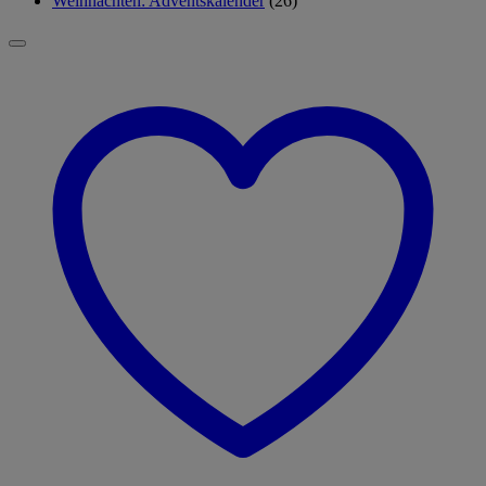
Weihnachten: Adventskalender
(26)