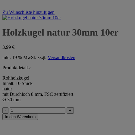
Zu Wunschliste hinzufügen
Holzkugel natur 30mm 10er
3,99
€
inkl. 19 % MwSt.
zzgl.
Versandkosten
Produktdetails:
Rohholzkugel
Inhalt: 10 Stück
natur
mit Durchloch 8 mm, FSC zertifiziert
Ø 30 mm
Holzkugel
natur
In den Warenkorb
30mm
10er
Menge