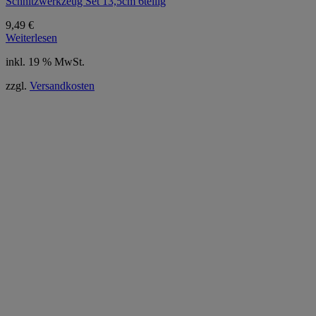
Schnitzwerkzeug Set 13,5cm 6teilig
9,49
€
Weiterlesen
inkl. 19 % MwSt.
zzgl.
Versandkosten