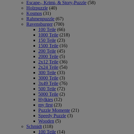
Escape-, Krimi- & Story-Puzzle
(58)
Holzpuzzle
(40)
Kosmos
(31)
Rahmenpuzzle
(67)
Ravensburger
(700)
100 Teile
(66)
1000 Teile
(218)
150 Teile
(23)
1500 Teile
(16)
200 Teile
(45)
2000 Teile
(5)
2x12 Teile
(36)
2x24 Teile
(54)
300 Teile
(33)
3000 Teile
(3)
3x49 Teile
(76)
500 Teile
(72)
5000 Teile
(2)
Hylkies
(12)
my first
(23)
Puzzle Momente
(21)
Speedy Puzzle
(3)
Wooden
(5)
Schmidt
(118)
100 Teile
(14)