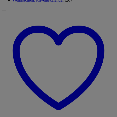
Weihnachten: Adventskalender
(26)