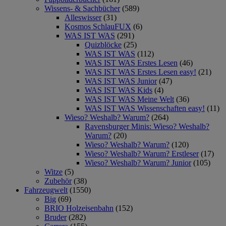
Wissens- & Sachbücher
(589)
Alleswisser
(31)
Kosmos SchlauFUX
(6)
WAS IST WAS
(291)
Quizblöcke
(25)
WAS IST WAS
(112)
WAS IST WAS Erstes Lesen
(46)
WAS IST WAS Erstes Lesen easy!
(21)
WAS IST WAS Junior
(47)
WAS IST WAS Kids
(4)
WAS IST WAS Meine Welt
(36)
WAS IST WAS Wissenschaften easy!
(11)
Wieso? Weshalb? Warum?
(264)
Ravensburger Minis: Wieso? Weshalb?
Warum?
(20)
Wieso? Weshalb? Warum?
(120)
Wieso? Weshalb? Warum? Erstleser
(17)
Wieso? Weshalb? Warum? Junior
(105)
Witze
(5)
Zubehör
(38)
Fahrzeugwelt
(1550)
Big
(69)
BRIO Holzeisenbahn
(152)
Bruder
(282)