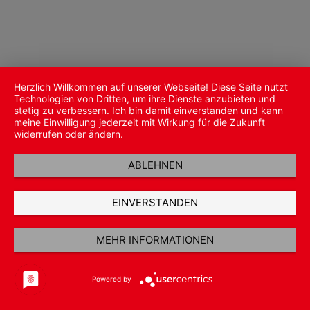
Herzlich Willkommen auf unserer Webseite! Diese Seite nutzt
Technologien von Dritten, um ihre Dienste anzubieten und
stetig zu verbessern. Ich bin damit einverstanden und kann
meine Einwilligung jederzeit mit Wirkung für die Zukunft
widerrufen oder ändern.
ABLEHNEN
EINVERSTANDEN
MEHR INFORMATIONEN
Powered by