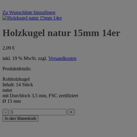
Zu Wunschliste hinzufügen
Holzkugel natur 15mm 14er
2,09
€
inkl. 19 % MwSt.
zzgl.
Versandkosten
Produktdetails:
Rohholzkugel
Inhalt: 14 Stück
natur
mit Durchloch 3,5 mm, FSC zertifiziert
Ø 15 mm
Holzkugel
natur
In den Warenkorb
15mm
14er
Menge