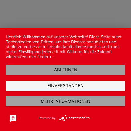
Herzlich Willkommen auf unserer Webseite! Diese Seite nutzt
Technologien von Dritten, um ihre Dienste anzubieten und
stetig zu verbessern. Ich bin damit einverstanden und kann
meine Einwilligung jederzeit mit Wirkung für die Zukunft
widerrufen oder ändern.
ABLEHNEN
EINVERSTANDEN
MEHR INFORMATIONEN
Powered by