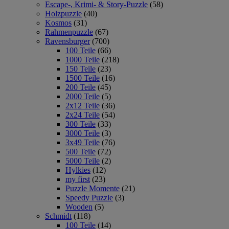
Escape-, Krimi- & Story-Puzzle
(58)
Holzpuzzle
(40)
Kosmos
(31)
Rahmenpuzzle
(67)
Ravensburger
(700)
100 Teile
(66)
1000 Teile
(218)
150 Teile
(23)
1500 Teile
(16)
200 Teile
(45)
2000 Teile
(5)
2x12 Teile
(36)
2x24 Teile
(54)
300 Teile
(33)
3000 Teile
(3)
3x49 Teile
(76)
500 Teile
(72)
5000 Teile
(2)
Hylkies
(12)
my first
(23)
Puzzle Momente
(21)
Speedy Puzzle
(3)
Wooden
(5)
Schmidt
(118)
100 Teile
(14)