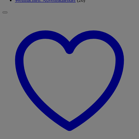
Weihnachten: Adventskalender
(26)